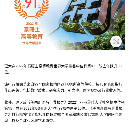
放大
理大在2022年泰晤士高等教育世界大学排名中位列第91，较去年跃升38
位。
该排行榜涵盖来自99个国家和地区逾1,600所高等院校，按13套表现指标
作出评级，包括教学质素、研究实力、引文率、国际视野及行业收入等。
此外，理大於《美国新闻与世界报导》2022年亚洲最佳大学排名榜中位列
第15，并在2022年QS亚洲大学排行榜中居第25位。《美国新闻与世界报
导》排行榜按13个指标评估超过90个国家和地区逾1,700所大学的研究表
现，以及全球和区域学术声誉。