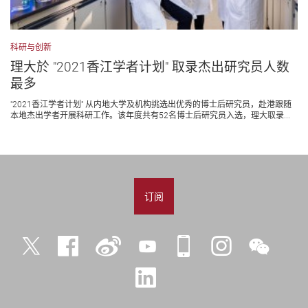
科研与创新
理大於 "2021香江学者计划" 取录杰出研究员人数
最多
"2021香江学者计划" 从内地大学及机构挑选出优秀的博士后研究员，赴港跟随
本地杰出学者开展科研工作。该年度共有52名博士后研究员入选，理大取录...
订阅
Twitter
Facebook
微
YouTube
iPolyU
Instagram
微
博
信
LinkedIn