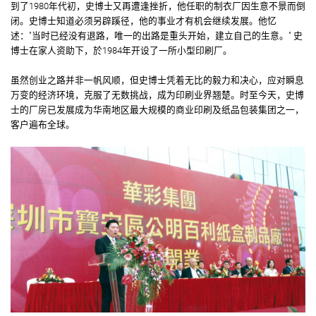
到了1980年代初，史博士又再遭逢挫折，他任职的制衣厂因生意不景而倒
闭。史博士知道必须另辟蹊径，他的事业才有机会继续发展。他忆
述："当时已经没有退路，唯一的出路是重头开始，建立自己的生意。" 史
博士在家人资助下，於1984年开设了一所小型印刷厂。
虽然创业之路并非一帆风顺，但史博士凭着无比的毅力和决心，应对瞬息
万变的经济环境，克服了无数挑战，成为印刷业界翘楚。时至今天，史博
士的厂房已发展成为华南地区最大规模的商业印刷及纸品包装集团之一，
客户遍布全球。