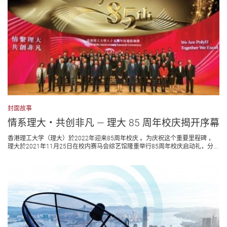
封面故事
情系理大・共创非凡 — 理大 85 周年校庆揭开序幕
香港理工大学（理大）於2022年迎来85周年校庆 。为庆祝这个重要里程碑 ，
理大於2021年11月25日在校内赛马会综艺馆隆重举行85周年校庆启动礼，分...