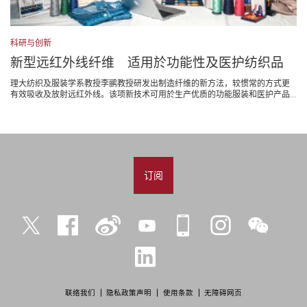
科研与创新
新型远红外线纤维 适用於功能性及医护纺织品
理大纺织及服装学系教授李鹂教授研发出制造纤维的新方法，较惯常的方式更
有效吸收及放射远红外线。该项新技术可用於生产优质的功能服装和医护产品...
订阅
Twitter
Facebook
微
YouTube
iPolyU
Instagram
微
博
信
LinkedIn
联络我们
隐私政策声明
使用条款
无障碍网页