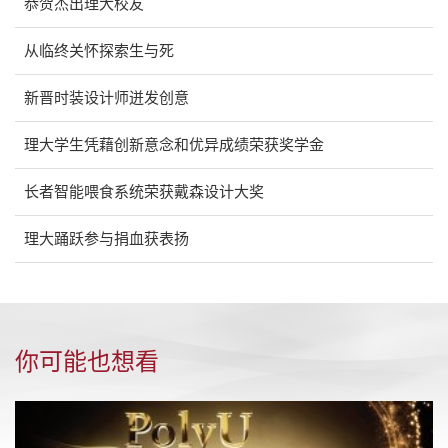
恭贺杰出理大校友
从临终关怀探索生与死
新晋时装设计师迸发创意
理大学生凭藉创新意念和优异成绩荣获奖学金
长者智能喂食系统荣获戴森设计大奖
理大踊跃参与捐血获表扬
你可能也想看