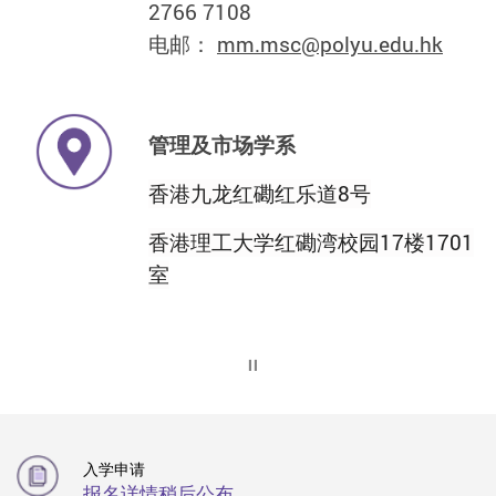
2766 7108
电邮：
mm.msc@polyu.edu.hk
管理及市场学系
香港九龙红磡红乐道8号
香港理工大学红磡湾校园17楼1701
室
Play / Stop the slider
入学申请
报名详情稍后公布