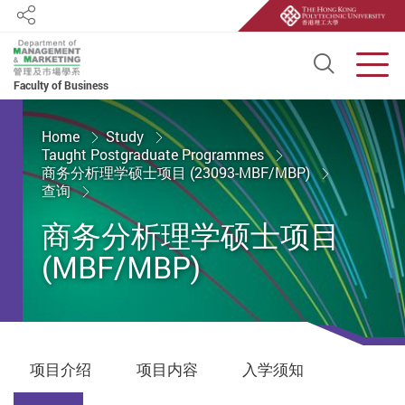
Share
Open S
Men
Faculty of Business
Start main content
Home
Study
Taught Postgraduate Programmes
商务分析理学硕士项目 (23093-MBF/MBP)
查询
商务分析理学硕士项目
(MBF/MBP)
项目介绍
项目内容
入学须知