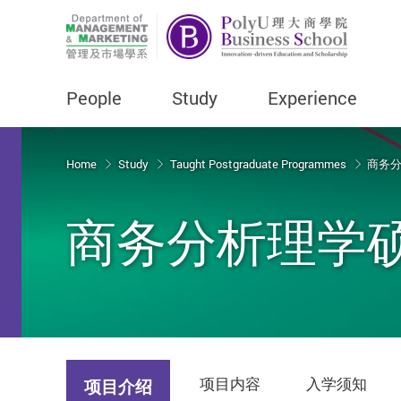
People
Study
Experience
Start main content
Home
Study
Taught Postgraduate Programmes
商务分析
商务分析理学硕士
项目内容
入学须知
项目介绍