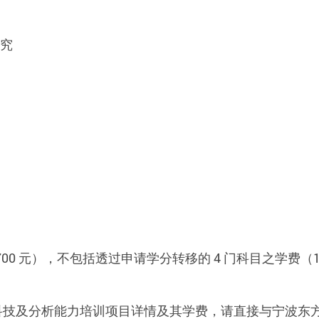
究
港币 12,700 元），不包括透过申请学分转移的 4 门科目之
科技及分析能力培训项目详情及其学费，请直接与宁波东