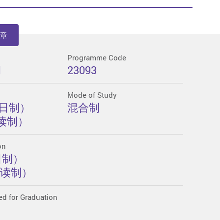
章
Programme Code
月
23093
Mode of Study
全日制）
混合制
读制）
on
日制）
兼读制）
ed for Graduation