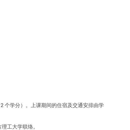
学费（12 个学分）。上课期间的住宿及交通安排由学
方理工大学联络。