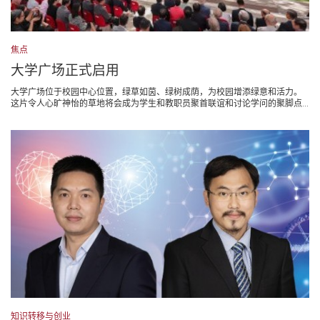
焦点
大学广场正式启用
大学广场位于校园中心位置，绿草如茵、绿树成荫，为校园增添绿意和活力。
这片令人心旷神怡的草地将会成为学生和教职员聚首联谊和讨论学问的聚脚点...
知识转移与创业