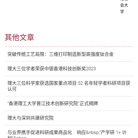
会大
学
其他文章
突破传统工艺局限：三维打印制造新型高强度钛合金
理大三位学者荣获中银香港科技创新奖2023
理大三位科学家获选国家重点项目 52 名年轻学者科研项目获
认可
“香港理工大学晋江技术创新研究院”正式揭牌
理大与深圳共建研究院
与业界携手促进科研成果商品化 响应&nbsp;“产学研 1+ 计