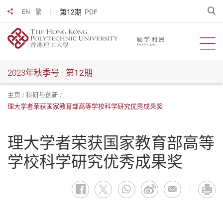
跳
开
第12期
PDF
EN
繁
分享到
到
主
要
开启
内
容
2023年秋季号 -
第12期
主页
科研与创新
理大学者荣获国家教育部高等学校科学研究优秀成果奖
理大学者荣获国家教育部高等
学校科学研究优秀成果奖