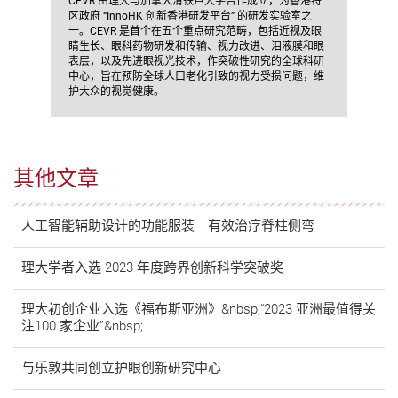
CEVR 由理大与加拿大滑铁卢大学合作成立，为香港特
区政府 “InnoHK 创新香港研发平台” 的研发实验室之
一。CEVR 是首个在五个重点研究范畴，包括近视及眼
睛生长、眼科药物研发和传输、视力改进、泪液膜和眼
表层，以及先进眼视光技术，作突破性研究的全球科研
中心，旨在预防全球人口老化引致的视力受损问题，维
护大众的视觉健康。
其他文章
人工智能辅助设计的功能服装 有效治疗脊柱侧弯
理大学者入选 2023 年度跨界创新科学突破奖
理大初创企业入选《福布斯亚洲》&nbsp;“2023 亚洲最值得关
注100 家企业”&nbsp;
与乐敦共同创立护眼创新研究中心