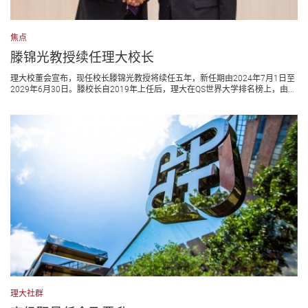
焦点
滕锦光教授续任理大校长
理大校董会宣布，现任校长滕锦光教授将续任五年，新任期由2024年7月1日至
2029年6月30日。滕校长自2019年上任后，理大在QS世界大学排名榜上，由...
理大社群