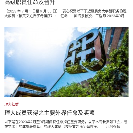
高级职员任命及晋升
（2023 年 7 月 1 日至 9 月 30 日） 衷心祝贺以下于近期肩负大学新职务的理
大成员（按英文姓氏字母排序）： 任命 陈清泉教授、工程师 2023年9月...
理大社群
理大成员获得之主要外界任命及奖项
以下是在2023年7月至9月期间获任命担任重要职务，以学术专长贡献社会，或
在学术上的成就获得认可的理大成员（按英文姓氏字母排序）: 江培强博士...