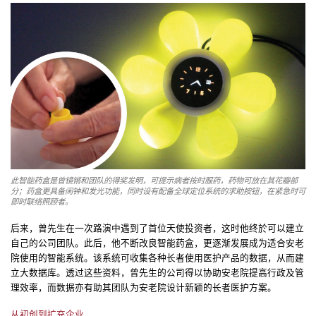
此智能药盒是曾镜锵和团队的得奖发明，可提示病者按时服药，药物可放在其花瓣部
分；药盒更具备闹钟和发光功能，同时设有配备全球定位系统的求助按钮，在紧急时可
即时联络照顾者。
后来，曾先生在一次路演中遇到了首位天使投资者，这时他终於可以建立
自己的公司团队。此后，他不断改良智能药盒，更逐渐发展成为适合安老
院使用的智能系统。该系统可收集各种长者使用医护产品的数据，从而建
立大数据库。透过这些资料，曾先生的公司得以协助安老院提高行政及管
理效率，而数据亦有助其团队为安老院设计新颖的长者医护方案。
从初创到扩充企业