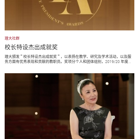
理大社群
校长特设杰出成就奖
理大颁发＂校长特设杰出成就奖＂，以表扬在教学、研究及学术活动，以及服
务方面有优秀表现和贡献的教职员。奖项分个人和团体组别，2019/20 年度...