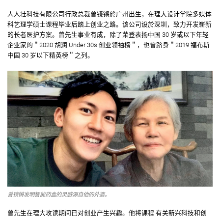
人人壮科技有限公司行政总裁曾镜锵於广州出生，在理大设计学院多媒体
科艺理学硕士课程毕业后踏上创业之路。该公司设於深圳，致力开发崭新
的长者医护方案。曾先生事业有成，除了荣登表扬中国 30 岁或以下年轻
企业家的＂2020 胡润 Under 30s 创业领袖榜＂，也曾跻身＂2019 福布斯
中国 30 岁以下精英榜＂之列。
曾镜锵发明智能药盒的灵感源自他的外婆。
曾先生在理大攻读期间已对创业产生兴趣。他将课程 有关新兴科技和创