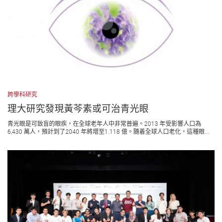
跨學科研究
理大研究發現黃芩素或可治青光眼
⻘光眼是可致盲的眼疾，在全球老年人中非常普遍。2013 年受影響人口為
6,430 萬人，預計到了2040 年將增至1.118 億。隨着全球人口老化，這種眼...