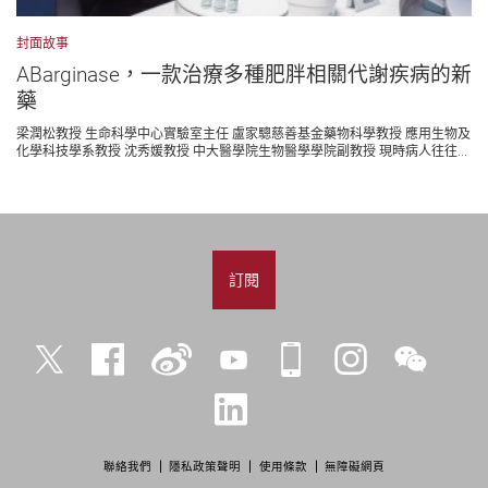
封面故事
ABarginase，一款治療多種肥胖相關代謝疾病的新
藥
梁潤松教授 生命科學中心實驗室主任 盧家驄慈善基金藥物科學教授 應用生物及
化學科技學系教授 沈秀媛教授 中大醫學院生物醫學學院副教授 現時病人往往...
訂閱
Twitter
Facebook
微
YouTube
iPolyU
Instagram
微
博
信
LinkedIn
聯絡我們
隱私政策聲明
使用條款
無障礙網頁