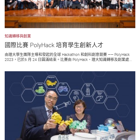
知識轉移與創業
國際比賽 PolyHack 培育學生創新人才
由理大學生團隊主導和發起的全球 Hackathon 和創科創意競賽 —— PolyHack
2023，已於6 月 24 日圓滿結束。比賽由 PolyHack、理大知識轉移及創業處...