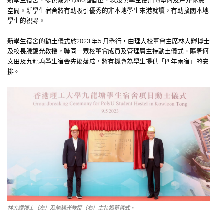
新學生宿舍，提供額外1,680個宿位，以及供學生使用的室內及戶外休憩
空間。新學生宿舍將有助吸引優秀的非本地學生來港就讀，有助擴闊本地
學生的視野。
新學生宿舍的動土儀式於2023 年5 月舉行，由理大校董會主席林大輝博士
及校長滕錦光教授，聯同一眾校董會成員及管理層主持動土儀式。隨着何
文田及九⿓塘學生宿舍先後落成，將有機會為學生提供「四年兩宿」的安
排。
林大輝博士（左）及滕錦光教授（右）主持揭幕儀式。