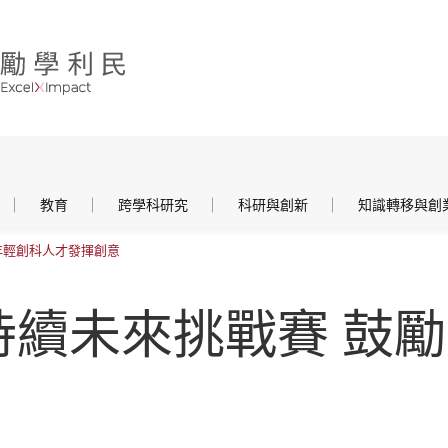
教育
跨學科研究
科研與創新
知識轉移與創
勵年輕創科人才發揮創意
可持續未來挑戰賽 鼓