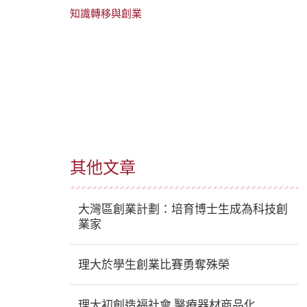
知識轉移與創業
其他文章
大灣區創業計劃：培育博士生成為科技創
業家
理大於學生創業比賽勇奪殊榮
理大初創造福社會 醫療器材商品化