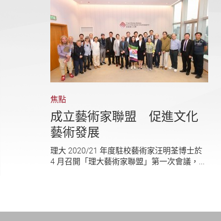
焦點
成立藝術家聯盟 促進文化
藝術發展
理大 2020/21 年度駐校藝術家汪明荃博士於
4 月召開「理大藝術家聯盟」第一次會議，...