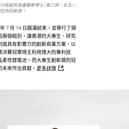
行政副校長盧麗華博士( 第三排、右五)、
們出色的創意。
年 7 月 14 日圓滿結束，並舉行了頒
組兩個組別，讓香港的大專生、研究
創造具有影響力的創新商業方案，以
總決賽冠軍得主利用理大的專利技
品柔性鋰電池。而大專生創新獎的冠
的未來作出貢獻。
更多詳情
.