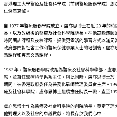
香港理工大學醫療及社會科學院（前稱醫療服務學院）創
仁深表哀悼。
自 1977 年醫療服務學院成立，盧亦思博士在近 20 年
長，以及改組後的醫療及社會科學院院長。在他高瞻遠矚
時間調訓課程及夜校課程，提供更靈活的學習方式以滿足
政府部門對社會工作和醫療保健專業人士的培訓後，盧亦
憑課程和專業文憑課程。
1987 年，醫療服務學院改組為醫療及社會科學學部，盧
席，並兼任醫療科學系系主任。與此同時，盧亦思博士於 1981 年 5
期間，被香港政府委任為醫務化驗師管理委員會主席。199
療及社會科學院，盧亦思博士繼續擔任院長一職，直至199
盧亦思博士作為醫療及社會科學院的創院院長，奠定了理
他對理大以及社會的卓越貢獻，將長存於我們心中。