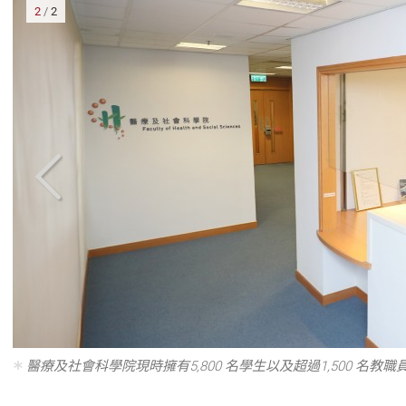
2
/
2
大
醫療及社會科學院現時擁有5,800 名學生以及超過1,500 名教職