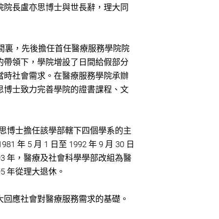
院院長盧亦思博士與世長辭，理大同
的時間裏，先後擔任首任醫療服務學院院
的帶領下，學院增設了日間給假部分
當時社會需求。在醫療服務學院承辦
思博士致力完善學院的證書課程、文
亦思博士擔任該學部轄下四個學系的主
 月 1 日至 1992 年 9 月 30 日
3 年，醫療及社會科學學部改組為醫
5 年從理大退休。
大回應社會對醫療服務需求的基礎。