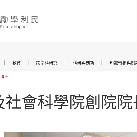
教育
跨學科研究
科研與創新
知識轉移與創
思博士
及社會科學院創院院