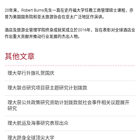
20年来，Robert Burns先生一直在史丹福大学任教工商管理硕士课程，亦
曾为美国国务院和亚太旅游协会在亚太广泛地区作演讲。
酒店及旅游业管理学院终身成就奖成立於2016年，旨在表彰对全球酒店业
作出重大贡献并推动行业发展的杰出人物。
其他文章
理大举行升旗礼贺国庆
理大联合研究项目获主题研究计划拨款
理大获公共政策研究资助计划拨款就社会事件相关议题展开
研究
理大航运及海事研究表现出众
理大跻身全球顶尖大学