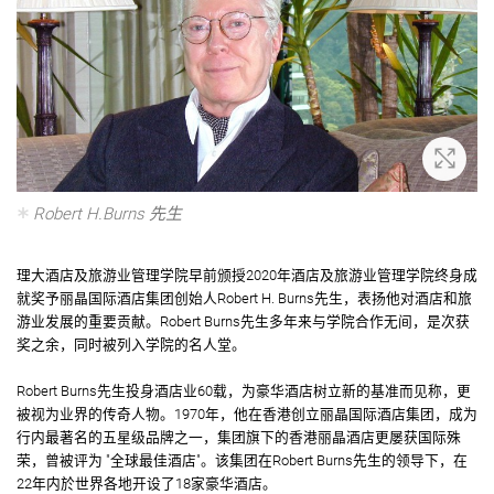
放大
Robert H.Burns 先生
理大酒店及旅游业管理学院早前颁授2020年酒店及旅游业管理学院终身成
就奖予丽晶国际酒店集团创始人Robert H. Burns先生，表扬他对酒店和旅
游业发展的重要贡献。Robert Burns先生多年来与学院合作无间，是次获
奖之余，同时被列入学院的名人堂。
Robert Burns先生投身酒店业60载，为豪华酒店树立新的基准而见称，更
被视为业界的传奇人物。1970年，他在香港创立丽晶国际酒店集团，成为
行内最著名的五星级品牌之一，集团旗下的香港丽晶酒店更屡获国际殊
荣，曾被评为 "全球最佳酒店"。该集团在Robert Burns先生的领导下，在
22年内於世界各地开设了18家豪华酒店。