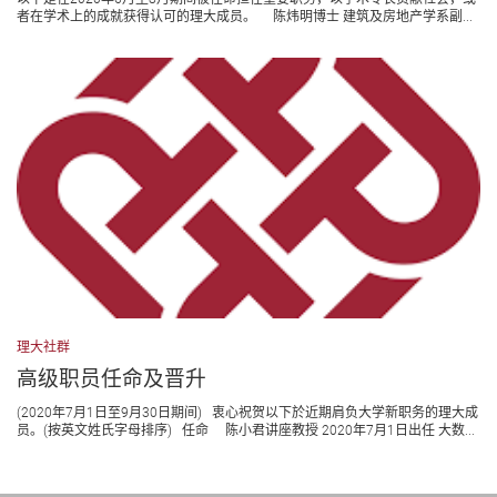
者在学术上的成就获得认可的理大成员。 陈炜明博士 建筑及房地产学系副...
理大社群
高级职员任命及晋升
(2020年7月1日至9月30日期间) 衷心祝贺以下於近期肩负大学新职务的理大成
员。(按英文姓氏字母排序) 任命 陈小君讲座教授 2020年7月1日出任 大数...