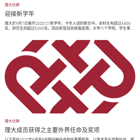
理大社群
迎接新学年
理大於9月7日展开2020/21新学年，今年入读的新生中，本科生有超过4,600
名，研究生则超过5,000名。因应新型冠状病毒疫情，大学八个学院、学生事...
理大社群
理大成员获得之主要外界任命及奖项
以下是在2020年6月至8月期间被任命担任重要职务，以学术专长贡献社会，或