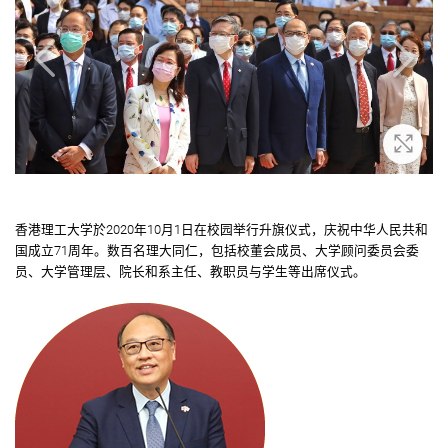
大
放大
香港理工大学於2020年10月1日在校园举行升旗仪式，庆祝中华人民共和
国成立71周年。数百名理大同仁，包括校董会成员、大学顾问委员会委
员、大学管理层、院长和系主任、教职员与学生等出席仪式。