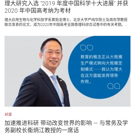
理大研究入选 "2019 年度中国科学十大进展" 并获
2020 年中国高考纳为考材
理大应用生物与化学科技学系黄勃龙博士、北京大学严纯华院士及周欢萍教授
联合发表的论文，成为2020年中国高考全国卷理科综合试卷中的有关考题。...
对谈
加速推进科研 带动改变世界的影响 ― 与常务及学
务副校长衞炳江教授的一席话