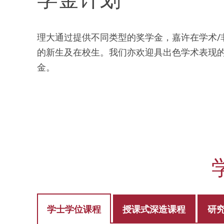
理大通过提供不同类型的奖学金，嘉许在学术/
的新生及在校生。我们亦欢迎具出色学术表现
金。
香
港
理
学士学位课程
授课式深造课程
研
工