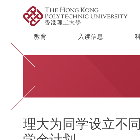
教育
入读信息
Start main content
理大为同学设立不
学金计划