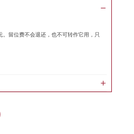
0元。留位费不会退还，也不可转作它用，只
)