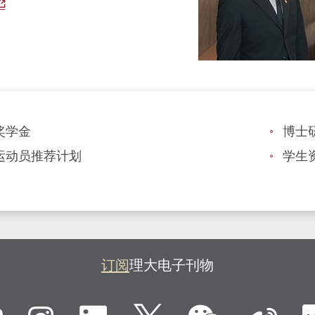
奖学金
博士
运动员推荐计划
学生
订阅
理大电子刊物