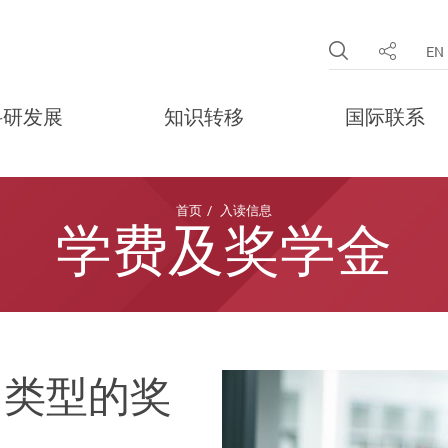
Open Site 
EN
分享
科研发展
知识转移
国际联系
首页
入读信息
学费及奖学金
同类型的奖