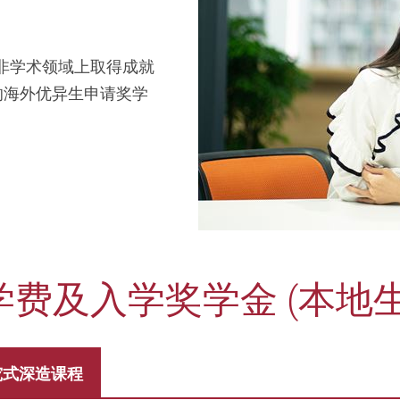
非学术领域上取得成就
的海外优异生申请奖学
学费及入学奖学金 (本地生
究式深造课程