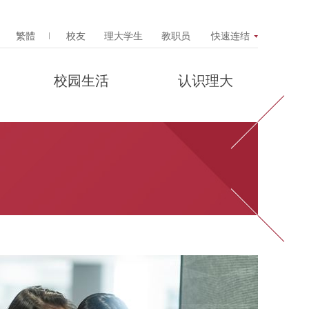
Search Popup
繁體
校友
理大学生
教职员
快速连结
校园生活
认识理大