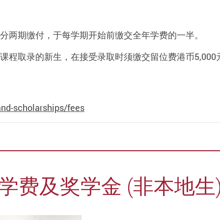
元，分两期缴付，于每学期开始前缴交全年学费的一半。
课程取录的新生，在接受录取时须缴交留位费港币5,00
and-scholarships/fees
学费及奖学金 (非本地生