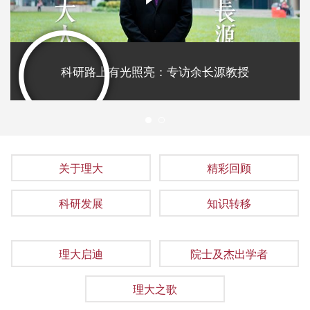
科研路上有光照亮：专访余长源教授
1
关于理大
精彩回顾
科研发展
知识转移
理大启迪
院士及杰出学者
理大之歌