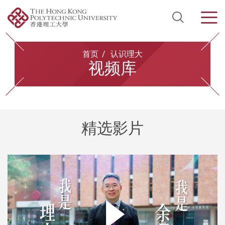
Open Si
Men
Start main content
首页
认识理大
视频库
精选影片