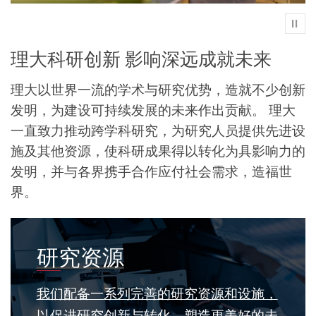
Play
理大科研创新 影响深远成就未来
理大以世界一流的学术与研究优势，造就不少创新
发明，为建设可持续发展的未来作出贡献。
理大
一直致力推动跨学科研究，为研究人员提供先进设
施及其他资源，使科研成果得以转化为具影响力的
发明，并与各界携手合作应付社会需求，造福世
界。
世
研究资源
界
级
我们配备一系列完善的研究资源和设施，
一
以促进研究创新与转化，塑造更美好的未