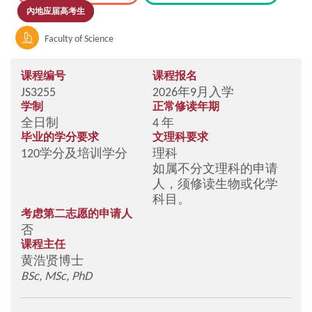
內地应届高考生
Faculty of Science
课程编号
课程报名
JS3255
2026年9月入学
学制
正常修读年期
全日制
4 年
毕业的学分要求
文理科要求
120学分及培训学分
理科
如属不分文理科的申请
人，须修读生物或化学
科目。
考虑第二志愿的申请人
否
课程主任
黄浩贤博士
BSc, MSc, PhD