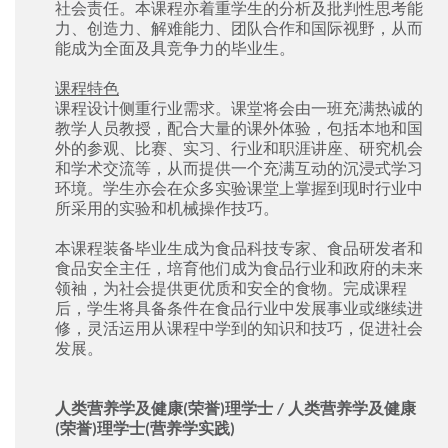
社会责任。本课程亦着重学生的分析及批判性思考能
力、创造力、解难能力、团队合作和国际视野，从而
能成为全面及具竞争力的毕业生。
课程特色
课程设计侧重行业需求。课堂将会由一班充满热诚的
教学人员教授，配合大量的课外体验，包括本地和国
外的参观、比赛、实习、行业和职涯讲座、研究机会
和学术交流等，从而提供一个充满互动的沉浸式学习
环境。学生亦会在众多实验课堂上掌握到现时行业中
所采用的实验和机械操作技巧。
本课程装备毕业生成为食品科技专家、食品研发者和
食品安全主任，培育他们成为食品行业和政府的未来
领袖，为社会提供更优质和安全的食物。完成课程
后，学生将具备条件在食品行业中发展事业或继续进
修，灵活运用从课程中学到的知识和技巧，促进社会
发展。
人类营养学及健康(荣誉)理学士 / 人类营养学及健康
(荣誉)理学士(营养学实践)