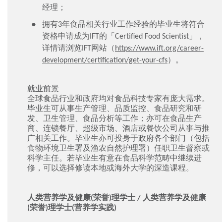
经理；
拥有3年食品相关行业工作经验的毕业生将符合
资格申请成为IFT的「Certified Food Scientist」，
详情请浏览IFT网站（
https://www.ift.org/career-
development/certification/get-your-cfs
）。
就业前景
全球食品行业和政府均对食品科技专家有庞大需求。
毕业生可从事生产管理、品质监控、食品研究和研
发、卫生管理、食品分析等工作；亦可在食品生产
商、连锁餐厅、超级市场、酒店或餐饮公司从事与推
广相关工作。毕业生亦可投身于政府各个部门（包括
食物环境卫生署及渔农自然护理署）任职卫生督察或
科学主任。若毕业生有意在食品科学范畴中继续进
修，可以选择修读本地或海外大学的深造课程。
人类营养学及健康(荣誉)理学士 / 人类营养学及健康
(荣誉)理学士(营养学实践)