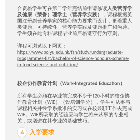
合资格学生可在第二学年完结前申请修读
人类营养学
及健康（荣誉）理学士（营养学实践）
，课程根据英
国注册副营养学家的核心能力要求而设计，更着重人
类健康、可持续性、营养学实践及健康推广和沟通。
学生须在此专科课程毕业前严格遵守行为守则。
详程可浏览以下网页：
https://www.polyu.edu.hk/fsn/study/undergraduate-
programmes-list/bachelor-of-science-honours-scheme-
in-food-science-and-nutrition/
校企协作教育计划（Work-Integrated Education）
所有学生必须在毕业前完成不少于120小时的校企协
作教育计划（WIE）（设培训学分），学生可从事与
课程相关并经学系批准的实习或在校兼职工作去完成
WIE。WIE所吸取的经验应与学生将来从事的专业相
关，或增进在其专业的基础技巧。
入学要求