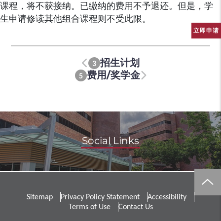
课程，将不获接纳。已缴纳的费用不予退还。但是，学
生申请修读其他组合课程则不受此限。
立即申请
招生计划
3
费用/奖学金
5
Social Links
Sitemap
Privacy Policy Statement
Accessibility
Terms of Use
Contact Us