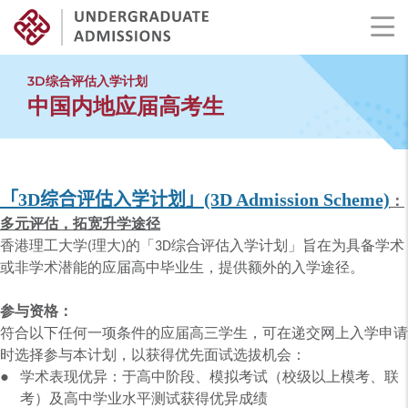
Skip
to
3D综合评估入学计划
main
中国内地应届高考生
content
「3D综合评估入学计划」(3D Admission Scheme)
：
多元评估，拓宽升学途径
香港理工大学(理大)的「3D综合评估入学计划」旨在为具备学术
或非学术潜能的应届高中毕业生，提供额外的入学途径。
参与资格：
符合以下任何一项条件的应届高三学生，可在递交网上入学申请
时选择参与本计划，以获得优先面试选拔机会：
学术表现优异：于高中阶段、模拟考试（校级以上模考、联
考）及高中学业水平测试获得优异成绩