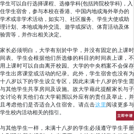
学生可以自行选择课程、选修学科(包括跨院校学科)，入
住学生宿舍，参与本校在香港、中国内地或海外举办的
学术或非学术活动，如实习、社区服务、学生大使或助
理计划、本地或海外交流、遊学或探访、体育活动及体
验营等，并作出相关决定。
家长必须明白，大学有别於中学，并没有固定的上课时
间表。学生会根据他们所选修的科目的时间表上课，不
用上课时可以自由离开校园。大学的中央档案不会保存
学生出席课堂或活动的纪录。此外，学生宿舍也没有为
十八岁以下的学生设立专区，因此未满十八岁的学生需
与其他学生共享房间及设施。故大学藉此提醒家长与子
女讨论有关他们在大学範围以外应有的责任及举止，并
且考虑他们是否适合入住宿舍。请点击
这里
阅读更多
学生校内活动相关的指引。
立即申请
与其他学生一样，未满十八岁的学生必须遵守学生手册