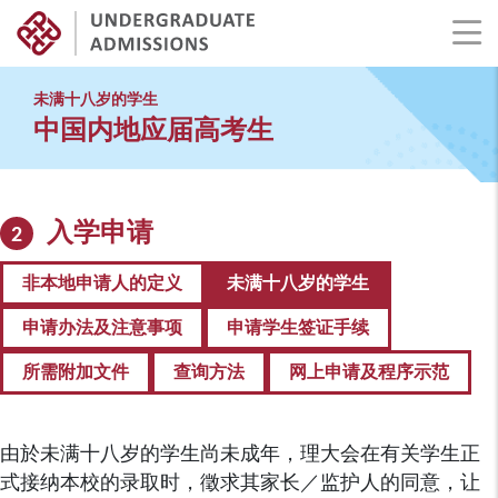
Skip
to
未满十八岁的学生
main
中国内地应届高考生
content
入学申请
2
非本地申请人的定义
未满十八岁的学生
申请办法及注意事项
申请学生签证手续
所需附加文件
查询方法
网上申请及程序示范
由於未满十八岁的学生尚未成年，理大会在有关学生正
式接纳本校的录取时，徵求其家长／监护人的同意，让