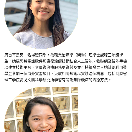
周旨菁
是另一名得奬同學，為職業治療學（榮譽）理學士課程三年級學
生，她構思將電訊軟件和康復治療技術結合人工智能、物聯網及智能手機
以建立技術平台，令康復治療服務更為普及並可持續發展。她計劃利用奬
學金參加三個海外實習項目，汲取相關知識以實踐這個構思，包括到麻省
理工學院麥戈文腦科學研究所學習有關認知障礙症的治療方法。