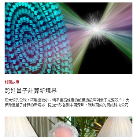
封面故事
跨進量子計算新境界
理大領先全球，研製出微小、精準且高維度的超構透鏡陣列量子光源芯片，大
步跨進量子計算的新境界 從加州矽谷到中國深圳，環球頂尖的資訊科技公司...