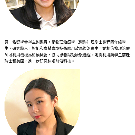
另一名奬學金得主
謝樂容
，是物理治療學（榮譽）理學士課程四年級學
生，研究將人工智能和虛擬實境技術應用於馬術治療中。她相信物理治療
師可利用機械馬術模擬器，協助患者縮短康復過程。她將利用奬學金前赴
瑞士和美國，進一步研究這項前沿科技。