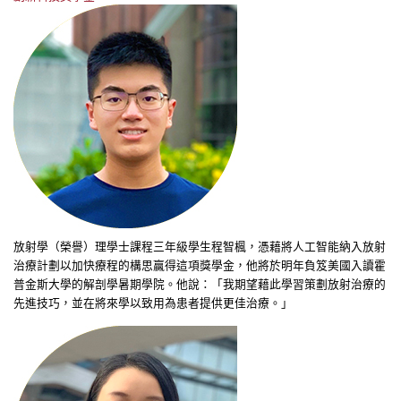
放射學（榮譽）理學士課程三年級學生
程智楓
，憑藉將人工智能納入放射
治療計劃以加快療程的構思贏得這項獎學金，他將於明年負笈美國入讀霍
普金斯大學的解剖學暑期學院。他說：「我期望藉此學習策劃放射治療的
先進技巧，並在將來學以致用為患者提供更佳治療。」