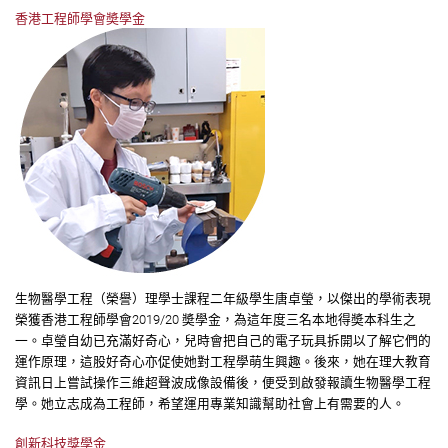
香港工程師學會奬學金
生物醫學工程（榮譽）理學士課程二年級學生
唐卓瑩
，以傑出的學術表現
榮獲香港工程師學會2019/20 奬學金，為這年度三名本地得奬本科生之
一。卓瑩自幼已充滿好奇心，兒時會把自己的電子玩具拆開以了解它們的
運作原理，這股好奇心亦促使她對工程學萌生興趣。後來，她在理大教育
資訊日上嘗試操作三維超聲波成像設備後，便受到啟發報讀生物醫學工程
學。她立志成為工程師，希望運用專業知識幫助社會上有需要的人。
創新科技獎學金