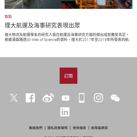
焦點
理大航運及海事研究表現出眾
理大物流及航運學系的研究人員在航運及海事研究方面的傑出成就備受肯定。
根據湯森路透ISI Web of Science的資料，理大於2017年至2019年所發表的航...
訂閱
Twitter
Facebook
微
YouTube
iPolyU
Instagram
微
博
信
LinkedIn
聯絡我們
隱私政策聲明
使用條款
無障礙網頁