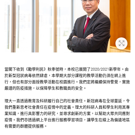
放大
當閣下收到《勵學利民》秋季號時，本校已展開了2020/2021新學年。由
於新型冠狀病毒依然肆虐，本學期大部分課程的教學活動仍須在網上進
行，但也有部分面授教學活動在校園進行。我們定將繼續保持警覺，實施
嚴謹的防疫措施，以保障學生和教職員的安全。
理大一直透過教育及科研履行自己的社會責任。新冠病毒在全球蔓延，令
我們重新思考社會責任在疫情中的定義。理大的科研人員和學生利用其專
業知識，進行具影響力的研究，並尋求創新的方案，以幫助大眾共同應對
疫情。我們亦透過網上平台進行服務學習項目，讓學生在線上為偏遠地區
有需要的群體提供服務。