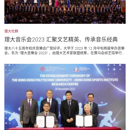
理大社群
理大音乐会2023 汇聚文艺精英、传承音乐经典
理大⼋十五周年校庆音樂会广受好评，大学于 2023 年 12 月中旬再度举办音樂
会，名为 “理大音樂会 2023” ，由理大艺术家联盟统筹，在赛马会综艺馆举行...