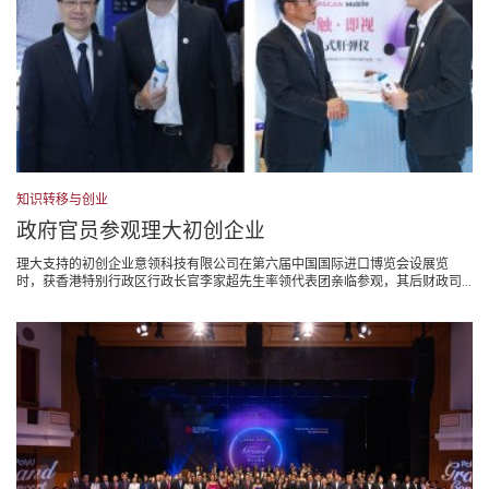
知识转移与创业
政府官员参观理大初创企业
理大支持的初创企业意领科技有限公司在第六届中国国际进口博览会设展览
时，获香港特别行政区行政长官李家超先生率领代表团亲临参观，其后财政司...