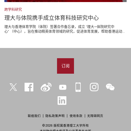
跨学科研究
理大与体院携手成立体育科技研究中心
理大与香港体育学院（体院）签署合作备忘录，成立 “理大—体院研究中
心” （中心），旨在推动精英体育领域的研究，促进体育发展，帮助香港运动...
订阅
Twitter
Facebook
微
YouTube
iPolyU
Instagram
微
博
信
LinkedIn
联络我们
隐私政策声明
使用条款
无障碍网页
© 2026 版权属香港理工大学所有