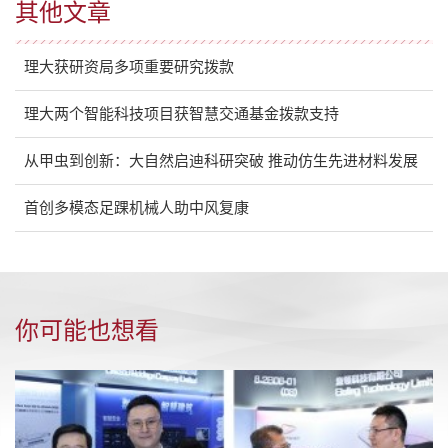
其他文章
理大获研资局多项重要研究拨款
理大两个智能科技项目获智慧交通基金拨款支持
从甲虫到创新：大自然启迪科研突破 推动仿生先进材料发展
首创多模态足踝机械人助中风复康
你可能也想看