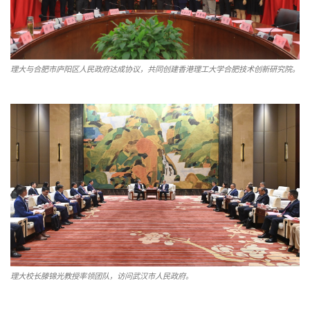
理大与合肥市庐阳区人民政府达成协议，共同创建香港理工大学合肥技术创新研究院。
理大校长滕锦光教授率领团队，访问武汉市人民政府。