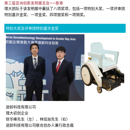
第三届亚洲创新发明展览会——香港
理大团队于该发明展中囊括了⼋项奖项，包括一项特别大奖、一项评审团
特别嘉许金奖、一项金奖、四项银奖和一项铜奖。
特别大奖及评审团特别嘉许金奖
途龄科技有限公司
理大初创企业
徐华峰先生（左）、林炫燚先生（右）
途龄科技有限公司联合创办人兼行政总裁