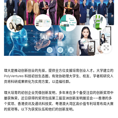
放大
理大是推动创新创业的先驱，提供全方位支援培育创业人才。大学建立的
PolyVentures 科技初创生态圈，有效协助理大学生、校友、学者和研究人
员将科研成果转化为实用方案，以造福社群。
理大培育的初创企业凭借创新发明，多年来在多个备受注目的创新奖项中
屡获殊荣，近日获得的奖项包括第三届亚洲创新发明展览会——香港的多
个奖项、香港资讯及通讯科技奖、粤港澳大湾区高价值专利培育布局大赛
的奖项等。以下为获奖队伍和他们的创新发明。