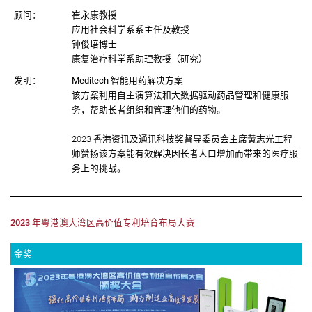
顾问：
崔永康教授
应用社会科学系系主任及教授
钟俊培博士
康复治疗科学系助理教授（研究）
发明：
Meditech 智能用药解决方案
该方案利用自主演算法和大数据驱动药品管理和健康服
务，帮助长者组织和管理他们的药物。
2023 香港资讯及通讯科技奖督导委员会主席⿈志光工程
师赞扬该方案能有效解决因长者人口增加而带来的医疗服
务上的挑战。
2023 年粤港澳大湾区高价值专利培育布局大赛
金奖