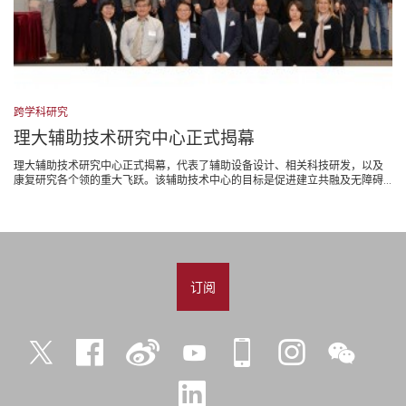
跨学科研究
理大辅助技术研究中心正式揭幕
理大辅助技术研究中心正式揭幕，代表了辅助设备设计、相关科技研发，以及
康复研究各个领的重大飞跃。该辅助技术中心的目标是促进建立共融及无障碍...
订阅
Twitter
Facebook
微
YouTube
iPolyU
Instagram
微
博
信
LinkedIn