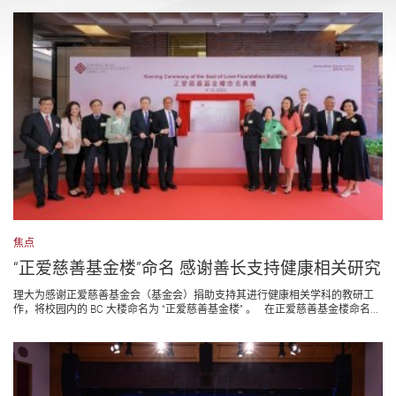
焦点
“正爱慈善基金楼”命名 感谢善长支持健康相关研究
理大为感谢正爱慈善基金会（基金会）捐助支持其进行健康相关学科的教研工
作，将校园内的 BC 大楼命名为 “正爱慈善基金楼” 。 在正爱慈善基金楼命名...