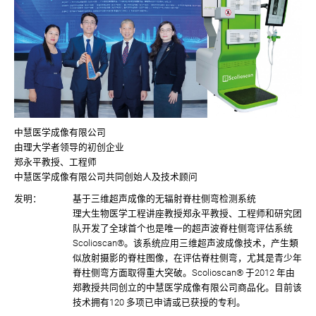
中慧医学成像有限公司
由理大学者领导的初创企业
郑永平教授、工程师
中慧医学成像有限公司共同创始人及技术顾问
发明：
基于三维超声成像的无辐射脊柱侧弯检测系统
理大生物医学工程讲座教授郑永平教授、工程师和研究团
队开发了全球首个也是唯一的超声波脊柱侧弯评估系统
Scolioscan®。该系统应用三维超声波成像技术，产生類
似放射摄影的脊柱图像，在评估脊柱侧弯，尤其是⻘少年
脊柱侧弯方面取得重大突破。Scolioscan® 于2012 年由
郑教授共同创立的中慧医学成像有限公司商品化。目前该
技术拥有120 多项已申请或已获授的专利。