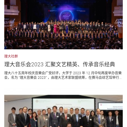
理大社群
理大音乐会2023 汇聚文艺精英、传承音乐经典
理大⼋十五周年校庆音樂会广受好评，大学于 2023 年 12 月中旬再度举办音樂
会，名为 “理大音樂会 2023” ，由理大艺术家联盟统筹，在赛马会综艺馆举行...