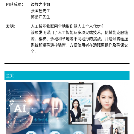
团队成员：
边牧之小姐
张国禧先生
邱鹏洋先生
发明：
人工智能物联网全地形伤健人士个人代步车
该项发明采用了人工智能及多项尖端技术，使其能克服缝
隙、楼梯、沙地和草地等不同地形的挑战，并通过防碰撞
系统和精确遥控装置，方便使用者在远距离操作及确保安
全。
金奖