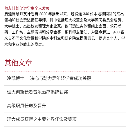
师友计划促进学生全人发展
启迪智慧师友计划自 2020 年推出以来，邀得逾 340 位本地和国际的杰出
领袖和社会贤达担任导师，其中包括理大校董会及大学顾问委员会成员、
大学院士、杰出校友和理大企业家。他们透过实体和线上会面、公司考
察、工作坊、主题演讲和分享会等一系列师友活动，为至今超过 1,400 名
来自不同文化背景和学院的本科生和研究院生提供意见，促进其个人、学
术和专业范畴上的发展。
其他文章
冷凯博士 — 决心与动力是年轻学者成功关键
理大创新长者音乐治疗系统获奖
高级职员任命及晋升
理大成员获得之主要外界任命及奖项