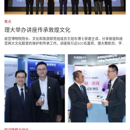
焦点
理大举办讲座传承敦煌文化
故宫博物院院长、文化和旅游部党组成员王旭东博士获邀主讲，分享敦煌和故
宫两大文化殿堂的保护和传承工作。讲座吸引近600名嘉宾、理大教职员、学...