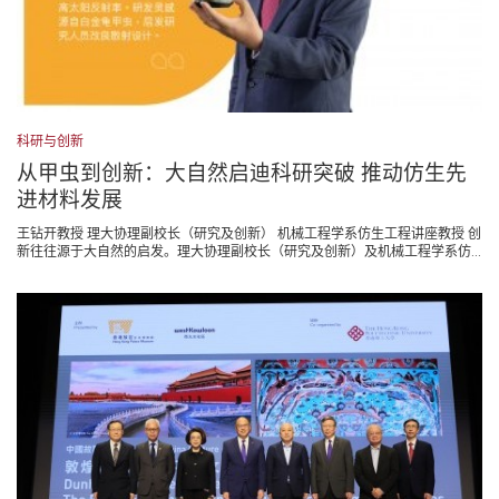
科研与创新
从甲虫到创新：大自然启迪科研突破 推动仿生先
进材料发展
王钻开教授 理大协理副校长（研究及创新） 机械工程学系仿生工程讲座教授 创
新往往源于大自然的启发。理大协理副校长（研究及创新）及机械工程学系仿...