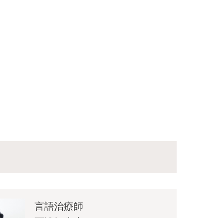
女
士
言語治療師