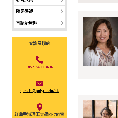
臨床導師
言語治療師
查詢及預約
+852 3400 3636
speech@polyu.edu.hk
紅磡香港理工大學EF701室