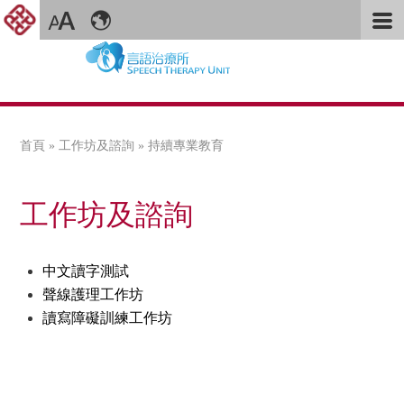
首頁
»
工作坊及諮詢
» 持續專業教育
您在這裡
工作坊及諮詢
中文讀字測試
聲線護理工作坊
讀寫障礙訓練工作坊