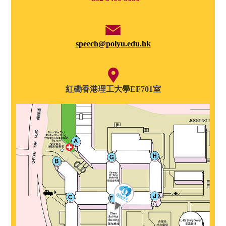
speech@polyu.edu.hk
紅磡香港理工大學EF701室