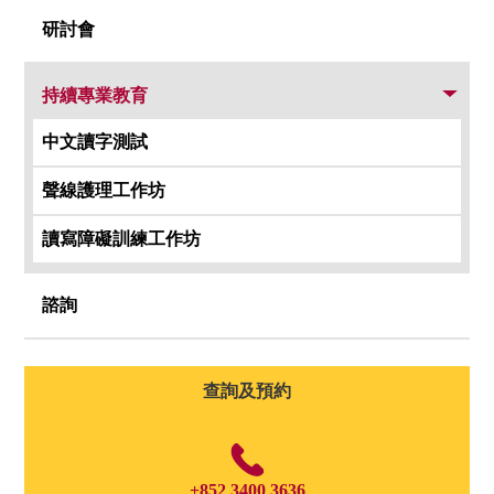
研討會
持續專業教育
中文讀字測試
聲線護理工作坊
讀寫障礙訓練工作坊
諮詢
查詢及預約
+852 3400 3636