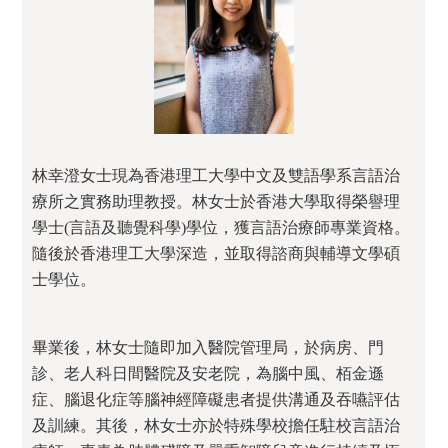
林幸澄女士現為香港理工大學中文及雙語學系言語治
療所之實務助理教授。林女士於香港大學取得榮譽理
學士(言語及聽覺科學)學位，獲言語治療師專業資格。
隨後於香港理工大學深造，並取得諮商與輔導文學碩
士學位。
畢業後，林女士隨即加入醫院管理局，於病房、門
診、老人科日間醫院及安老院，為腦中風、栢金遜
症、腦退化症等腦神經障礙患者提供溝通及吞嚥評估
及訓練。其後，林女士亦於特殊學校擔任駐校言語治