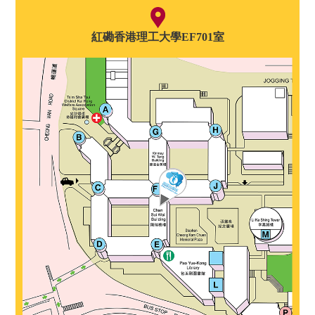
紅磡香港理工大學EF701室