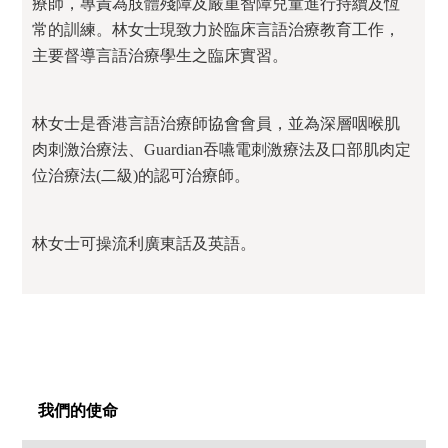
療師，專責為肢體殘障及嚴重智障兒童進行持續及恆
常的訓練。林女士現致力於臨床言語治療教育工作，
主要督導言語治療學生之臨床實習。
林女士是香港言語治療師協會會員，並為深層咽喉肌
肉刺激治療法、Guardian吞嚥電刺激療法及口部肌肉定
位治療法(二級)的認可治療師。
林女士可操流利廣東話及英語。
我們的使命