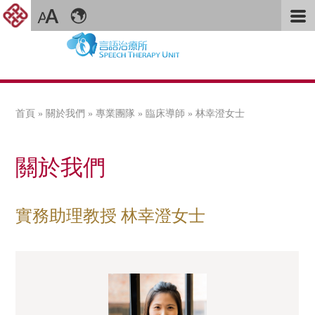
首頁
»
關於我們
»
專業團隊
»
臨床導師
» 林幸澄女士
您在這裡
關於我們
實務助理教授 林幸澄女士