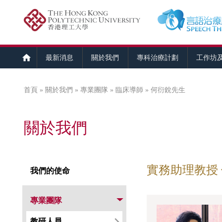
最新消息
關於我們
專科治療計劃
工作坊
首頁
»
關於我們
»
專業團隊
»
臨床導師
» 何衍銳先生
您在這裡
關於我們
實務助理教授
我們的使命
專業團隊
教研人員