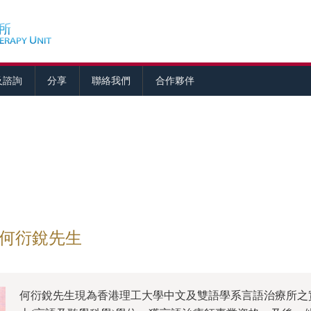
及諮詢
分享
聯絡我們
合作夥伴
 何衍銳先生
何衍銳先生現為香港理工大學中文及雙語學系言語治療所之