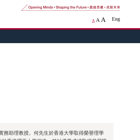
A
Eng
A
A
實務助理教授。何先生於香港大學取得榮譽理學