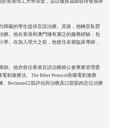
他於香港理工大學深造，並以優異成績取得發展障
力障礙的學生提供言語治療。其後，他轉至私營
治療。他在香港和澳門擁有廣泛的服務經驗，包
小學。在加入理大之前，他曾任名譽臨床導師，
療師。他亦曾任香港言語治療師公會專業管理委
療法、The Biber Protocol吞嚥電刺激療
線訓練、Beckman口肌評估與治療及口部肌肉定位治療