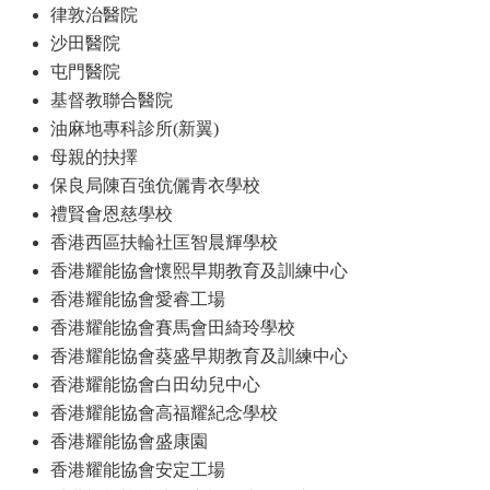
律敦治醫院
沙田醫院
屯門醫院
基督教聯合醫院
油麻地專科診所(新翼)
母親的抉擇
保良局陳百強伉儷青衣學校
禮賢會恩慈學校
香港西區扶輪社匡智晨輝學校
香港耀能協會懷熙早期教育及訓練中心
香港耀能協會愛睿工場
香港耀能協會賽馬會田綺玲學校
香港耀能協會葵盛早期教育及訓練中心
香港耀能協會白田幼兒中心
香港耀能協會高福耀紀念學校
香港耀能協會盛康園
香港耀能協會安定工場