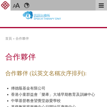
首頁
» 合作夥伴
您在這裡
合作夥伴
合作夥伴 (以英文名稱次序排列):
傅德蔭基金有限公司
香港小童群益會「樂牽」大埔早期教育及訓練中心
中華基督教會望覺堂啟愛學校
基督教家庭服務中心日間社區康復中心