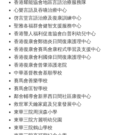
香港耀能協會地區言語治療服務隊
心樂言語及吞嚥治療中心
啓言堂言語治療及復康訓練中心
聖雅各福群會健智支援服務中心
香港聾人福利促進協會白普利幼兒中心
香港復康會鄭德炎日間復康護理中心
香港復康會賽馬會康程式學習及支援中心
香港復康會利國偉日間復康護理中心
香港復康會曾肇添護老院
中華基督教會基順學校
賽馬會善樂學校
賽馬會匡智學校
鄰舍輔導會新界西日間社區康復中心
救世軍天鑰家庭及兒童發展中心
東華三院周演森小學
東華三院方麗明幼兒園
東華三院鶴山學校