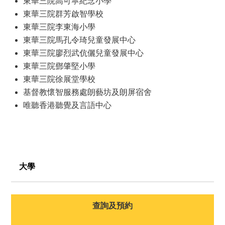
東華三院高可寜紀念小學
東華三院群芳啟智學校
東華三院李東海小學
東華三院馬孔令琦兒童發展中心
東華三院廖烈武伉儷兒童發展中心
東華三院鄧肇堅小學
東華三院徐展堂學校
基督教懷智服務處朗藝坊及朗屏宿舍
唯聽香港聽覺及言語中心
大學
查詢及預約