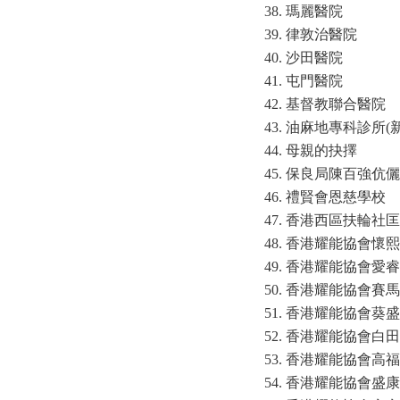
瑪麗醫院
律敦治醫院
沙田醫院
屯門醫院
基督教聯合醫院
油麻地專科診所(新
母親的抉擇
保良局陳百強伉儷
禮賢會恩慈學校
香港西區扶輪社匡
香港耀能協會懷熙
香港耀能協會愛睿
香港耀能協會賽馬
香港耀能協會葵盛
香港耀能協會白田
香港耀能協會高福
香港耀能協會盛康