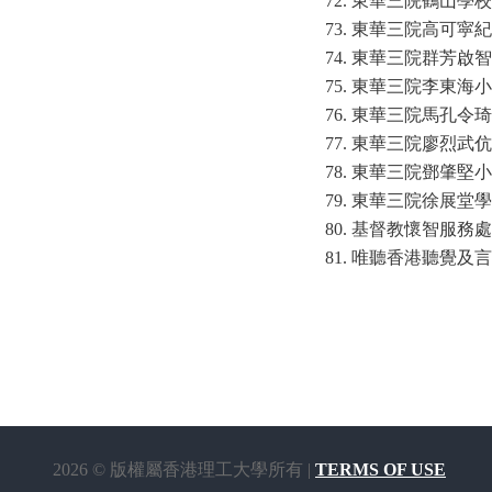
東華三院鶴山學校
東華三院高可寜紀
東華三院群芳啟智
東華三院李東海小
東華三院馬孔令琦
東華三院廖烈武伉
東華三院鄧肇堅小
東華三院徐展堂學
基督教懷智服務處
唯聽香港聽覺及言
2026 © 版權屬香港理工大學所有 |
TERMS OF USE