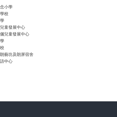
念小學
學校
學
兒童發展中心
儷兒童發展中心
學
校
朗藝坊及朗屏宿舍
語中心