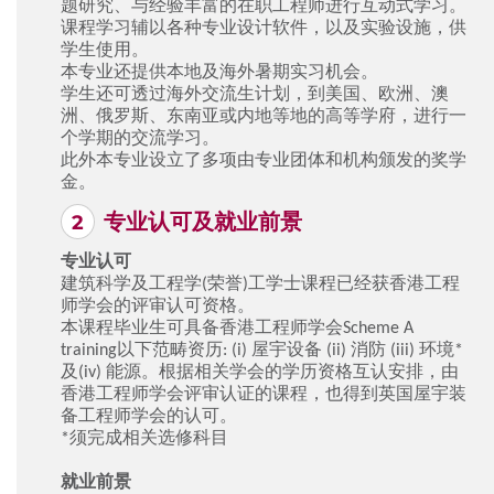
题研究、与经验丰富的在职工程师进⾏互动式学习。
课程学习辅以各种专业设计软件，以及实验设施，供
学⽣使⽤。
本专业还提供本地及海外暑期实习机会。
学⽣还可透过海外交流⽣计划，到美国、欧洲、澳
洲、俄罗斯、东南亚或内地等地的⾼等学府，进行⼀
个学期的交流学习。
此外本专业设立了多项由专业团体和机构颁发的奖学
⾦。
专业认可及就业前景
专业认可
建筑科学及工程学(荣誉)工学士课程已经获香港工程
师学会的评审认可资格。
本课程毕业生可具备香港工程师学会Scheme A
training以下范畴资历: (i) 屋宇设备 (ii) 消防 (iii) 环境*
及(iv) 能源。根据相关学会的学历资格互认安排，由
香港工程师学会评审认证的课程，也得到英国屋宇装
备工程师学会的认可。
*须完成相关选修科目
就业前景