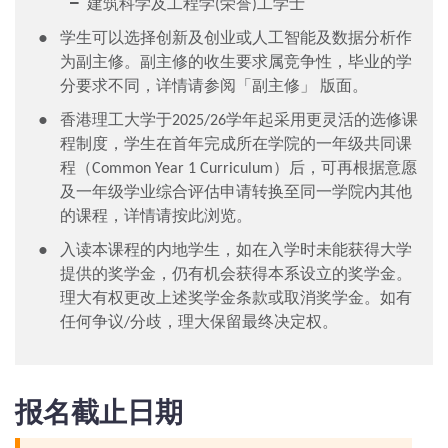
建筑科学及工程学(荣誉)工学士
学生可以选择创新及创业或人工智能及数据分析作
为副主修。副主修的收生要求属竞争性，毕业的学
分要求不同，详情请参阅「副主修」 版面。
香港理工大学于2025/26学年起采用更灵活的选修课
程制度，学生在首年完成所在学院的一年级共同课
程（Common Year 1 Curriculum）后，可再根据意愿
及一年级学业综合评估申请转换至同一学院内其他
的课程，详情请
按此
浏览。
入读本课程的内地学生，如在入学时未能获得大学
提供的奖学金，仍有机会获得本系设立的奖学金。
理大有权更改上述奖学金条款或取消奖学金。如有
任何争议/分歧，理大保留最终决定权。
报名截止日期