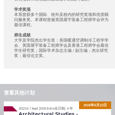
学术奖项
本系曾获多个国际、校外及校内的研究奖项和优质顾
问服务奖。本课程曾被英国屋宇装备工程师学会评为
最佳课程。
师生成就
大学及学院杰出学生奖；美国暖通空调制冷工程学学
会、英国屋宇装备工程师学会及香港工程师学会最佳
学生研究奖；国际学术杂志主编 / 副主编；杰出研究
奖；最佳论文奖。
Local
Local
JUPAS
JUPAS
查看其他计划
Local
Local
Non-JUPAS Year 1
Non-JUPAS Year 1
2026年6月22日
JS3214 | Sept 2026 Entry
全日制, 4 年
Architectural Studies -