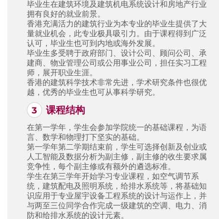
毕业生在建筑环境及建筑机电系统设计和房地产行业
拥有良好的就业前景。
香港充满活力的建筑行业为本专业的毕业生提供了大
量就业机会，此专业极具吸引力。由于课程得到广泛
认可，毕业生也可到内地或海外发展。
毕业生多受聘于政府部门、设计公司、顾问公司、承
建商、物业管理公司或公用事业公司，担任实习工程
师，展开职业生涯。
香港的建筑科学技术非常先进，学术研究条件也很优
越，优秀的毕业生也可从事科学研究。
课程结构
在第一学年，学生会参加学院统一的基础课程，为语
言、数学和物理打下坚实的基础。
第一学年第二学期结束前，学生可选择创新及创业或
人工智能及数据分析为副主修，副主修的收生要求属
竞争性，每个副主修或有额外的遴选标准。
学生在第三学年开始学习专业课程，如空气调节系
统，建筑配电及照明系统，给排水系统等，将基础知
识应用于专业屋宇设备工程系统的设计与运作上，并
与两至三位同学合作完成一级建筑的空调、电力、消
防和给排水系统的设计元素。