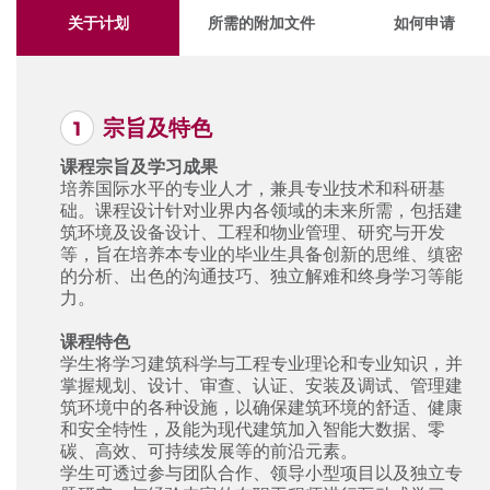
关于计划
所需的附加文件
如何申请
宗旨及特色
课程宗旨及学习成果
培养国际水平的专业⼈才，兼具专业技术和科研基
础。课程设计针对业界内各领域的未来所需，包括建
筑环境及设备设计、⼯程和物业管理、研究与开发
等，旨在培养本专业的毕业⽣具备创新的思维、缜密
的分析、出⾊的沟通技巧、独立解难和终身学习等能
⼒。
课程特色
学⽣将学习建筑科学与工程专业理论和专业知识，并
掌握规划、设计、审查、认证、安装及调试、管理建
筑环境中的各种设施，以确保建筑环境的舒适、健康
和安全特性，及能为现代建筑加入智能大数据、零
碳、高效、可持续发展等的前沿元素。
学⽣可透过参与团队合作、领导⼩型项⽬以及独立专