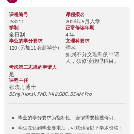
课程编号
课程报名
JS3211
2026年9月入学
学制
正常修读年期
全日制
4 年
毕业的学分要求
文理科要求
120 (另加11培训学分)
理科
如属不分文理科的申请
人，须修读物理科目。
考虑第二志愿的申请人
是
课程主任
张晓丹博士
BEng (Hons), PhD, MHKGBC, BEAM Pro
毕业的学分要求为指标性，会按需要检视修订。
学生在达到毕业要求后，可获颁授以下学术资格：