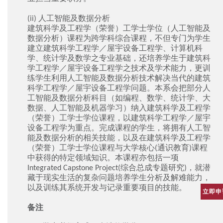
(ii) 人工智能及数据分析
建筑科学及工程学（荣誉）工学士学位（人工智能及
数据分析）课程为跨学科综合课程，不但专门为学生
建立建筑科学工程学／屋宇设备工程学、计算机科
学、统计学及数学之专业基础，还培养学生于建筑科
学工程学／屋宇设备工程学之技术及学术能力，更训
练学生利用人工智能及数据分析技术解决当代的建筑
科学工程学／屋宇设备工程学问题。本系会把部分人
工智能及数据分析科目（如编程、数学、统计学、大
数据、人工智能及机器学习）纳入建筑科学及工程学
（荣誉）工学士学位课程，以建筑科学工程学／屋宇
设备工程学为重点。完成课程的学生，将拥有人工智
能及数据分析的相关技能，以及在建筑科学及工程学
（荣誉）工学士学位课程与大学核心(通识教育)课程
中获得的特定领域知识。本课程亦包括一项
Integrated Capstone Project(综合总成专题研究)，就潜
藏于现实生活的复杂问题培养学生分析及解难能力，
以及训练其系统开发与记录重要项目的技能。
立即申
备注