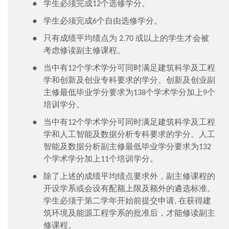
学生必须完成12
个
选修学分。
学生必须完成6
个自由
选修学分。
只有成绩平均绩点为 2.70 或以上的学生才会被
考虑修读副主修课程。
当中有12
个
学术学分可同时满足建筑科学及工程
学和创新及创业专科要求的学分。创新及创业副
主修最低毕业学分要求为138
个
学术学分加上9
个
培训学分。
当中有12
个
学术学分可同时满足建筑科学及工程
学和人工智能及数据分析专科要求的学分。人工
智能及数据分析副主修最低毕业学分要求为132
个
学术学分加上11
个
培训学分。
除了上述的成绩平均绩点要求外，副主修课程的
开设学系或会设有配额上限及额外的遴选标准。
学生必须于第二学年开始前提交申请, 在获得建
筑环境及能源工程学系的批准后，才能修读副主
修课程。