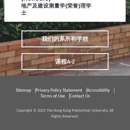
地产及建设测量学(荣誉)理学
士
我们的系所和学校
课程A-Z
Sitemap
Privacy Policy Statement
Accessibility
Terms of Use
Contact Us
Copyright © 2025 The Hong Kong Polytechnic University. All
Rights Reserved.