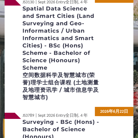
JS3130 | Sept 2026 Entry
全日制, 4 年
Spatial Data Science
5
费用/奖学金
and Smart Cities (Land
Surveying and Geo-
Informatics / Urban
政府资助课程的学费
Informatics and Smart
Cities) - BSc (Hons)
其他费用及学习支出
经济援助及奖学金
Scheme - Bachelor of
Science (Honours)
6
常见问题
Scheme
空间数据科学及智慧城市(荣
常见问题
誉)理学士组合课程 (土地测量
及地理资讯学 / 城市信息学及
智慧城市)
2026年6月22日
JS3789 | Sept 2026 Entry
全日制, 4 年
Surveying - BSc (Hons) -
Bachelor of Science
(Honours)