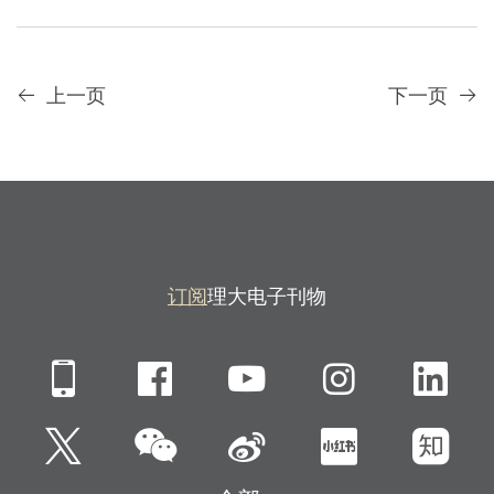
上一页
下一页
订阅
理大电子刊物
Mobile
Facebook
YouTube
Instagra
Li
微信
Twitter
新浪微博
小红书
知