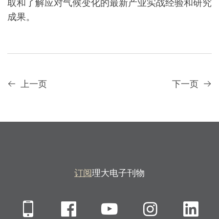
取和了解应对气候变化的最新产业实战经验和研究
成果。
上一页
下一页
订阅
理大电子刊物
Mobile
Facebook
YouTube
Instagra
Li