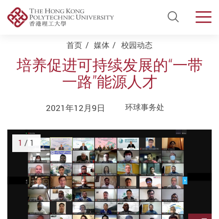
Open Si
Men
Start main content
首页
媒体
校园动态
培养促进可持续发展的“一带
一路”能源人才
2021年12月9日
环球事务处
1
/ 1