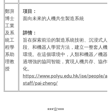
鄭湃
項目：
博士
面向未來的人機共生製造系統
工業
及系
詳情：
統工
旨在探索前沿的製造系統技術、沉浸式人
程學
段、和機器人學習方法，建立一整套人機
系助
環境。在這個環境中，人類和機器／機器
理教
過增強的協同智能，實現人機共存、協作
授
化。
https://www.polyu.edu.hk/ise/people/ac
staff/pai-zheng/
***完***