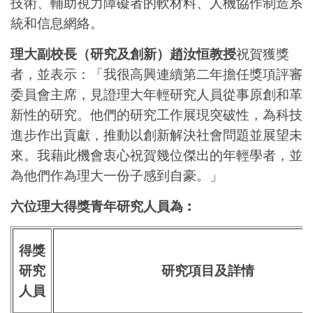
技術、輔助視力障礙者的軟材料、人機協作制造系
統和信息網絡。
理大副校長（研究及創新）趙汝恒教授
祝賀獲獎
者，並表示：「我很高興連續第二年擔任獎項評審
委員會主席，見證理大年輕研究人員從事原創和革
新性的研究。他們的研究工作展現突破性，為科技
進步作出貢獻，推動以創新解決社會問題並展望未
來。我藉此機會衷心祝賀幾位傑出的年輕學者，並
為他們作為理大一份子感到自豪。」
六位理大得獎青年研究人員為︰
得獎
研究
研究項目及詳情
人員