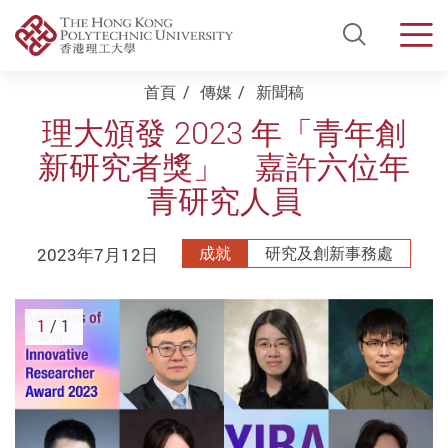
Open Si
Men
Start main content
首頁
傳媒
新聞稿
理大頒發 2023 年「青年創
新研究者獎」 嘉許六位年
青研究人員
2023年7月12日
成就
研究及創新事務處
1
/ 1