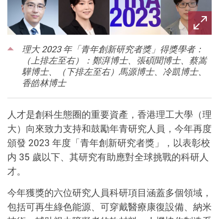
理大 2023 年「青年創新研究者獎」得獎學者：
（上排左至右）：鄭湃博士、張碩聞博士、蔡嵩
驊博士、（下排左至右）馬源博士、冷凱博士、
香皓林博士
人才是創科生態圈的重要資產，香港理工大學（理
大）向來致力支持和鼓勵年青研究人員，今年再度
頒發 2023 年度「青年創新研究者獎」，以表彰校
内 35 歲以下、其研究有助應對全球挑戰的科研人
才。
今年獲獎的六位研究人員科研項目涵蓋多個領域，
包括可再生綠色能源、可穿戴醫療康復設備、納米