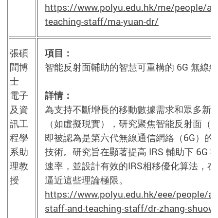
https://www.polyu.edu.hk/me/people/ac
teaching-staff/ma-yuan-dr/
張碩
項目：
聞博
智能反射面輔助的智慧可重構的 6G 無線
士
電子
詳情：
及資
為支持不斷增長的移動數據需求和眾多新
訊工
（如虛擬現實），研究聚焦智能反射面（I
程學
即被認為是第六代無線通信網絡（6G）的
系助
技術。研究旨在顯著提高 IRS 輔助下 6G 
理教
速率，並設計有效的IRS相移優化算法，
授
逼近這些理論極限。
https://www.polyu.edu.hk/eee/people/a
staff-and-teaching-staff/dr-zhang-shuow