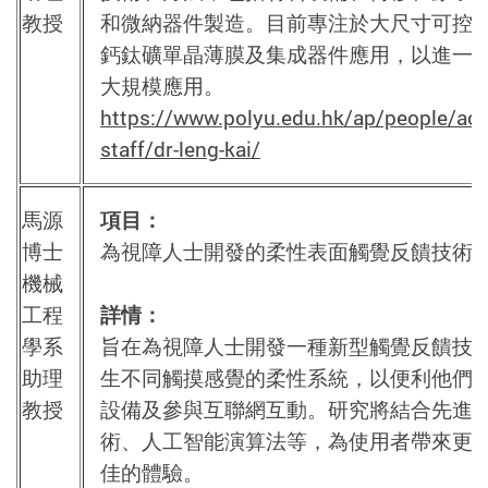
教授
和微納器件製造。目前專注於大尺寸可控
鈣鈦礦單晶薄膜及集成器件應用，以進一
大規模應用。
https://www.polyu.edu.hk/ap/people/ac
staff/dr-leng-kai/
馬源
項目：
博士
為視障人士開發的柔性表面觸覺反饋技術
機械
工程
詳情：
學系
旨在為視障人士開發一種新型觸覺反饋技
助理
生不同觸摸感覺的柔性系統，以便利他們
教授
設備及參與互聯網互動。研究將結合先進
術、人工智能演算法等，為使用者帶來更
佳的體驗。