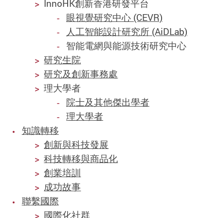
InnoHK創新香港研發平台
眼視覺研究中心 (CEVR)
人工智能設計研究所 (AiDLab)
智能電網與能源技術研究中心
研究生院
研究及創新事務處
理大學者
院士及其他傑出學者
理大學者
知識轉移
創新與科技發展
科技轉移與商品化
創業培訓
成功故事
聯繫國際
國際化社群