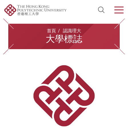
Open Si
Men
Start main content
首頁
認識理大
大學標誌