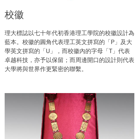
校徽
理大標誌以七十年代初香港理工學院的校徽設計為
藍本。校徽的圓角代表理工英文拼寫的「P」及大
學英文拼寫的「U」，而校徽內的字母「T」代表
卓越科技，亦予以保留；而周邊開口的設計則代表
大學將與世界作更緊密的聯繫。