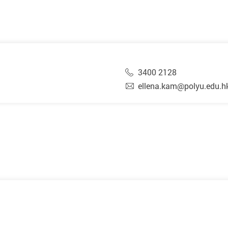
3400 2128
ellena.kam@polyu.edu.h