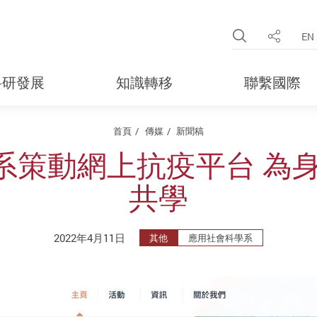
Open Site 
EN
分享
科研發展
知識轉移
聯繫國際
首頁
傳媒
新聞稿
系策動網上抗疫平台 為身
共學
2022年4月11日
其他
應用社會科學系