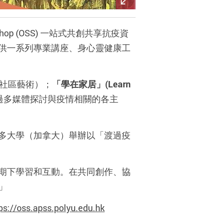
p (OSS) 一站式共創共享抗疫資
供一系列專業講座、身心靈健康工
社區藝術）；
「學在家居」(Learn
過多媒體探討與疫情相關的各主
多大學（加拿大）舉辦以「渡過疫
期下學習和互動。在共同創作、協
。」
ps://oss.apss.polyu.edu.hk