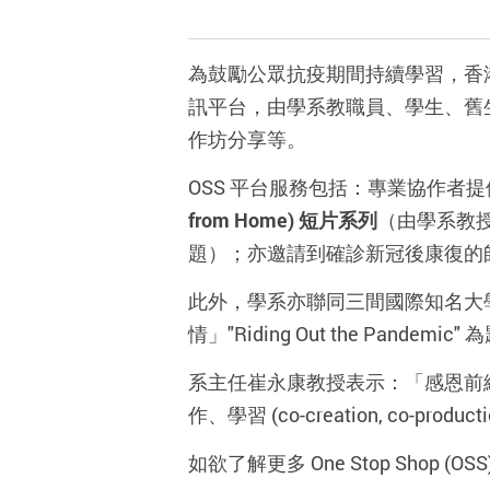
為鼓勵公眾抗疫期間持續學習，香港理工
訊平台，由學系教職員、學生、舊
作坊分享等。
OSS 平台服務包括：專業協作者
from Home) 短片系列
（由學系教
題）；亦邀請到確診新冠後康復的
此外，學系亦聯同三間國際知名大
情」"Riding Out the Pandemic"
系主任崔永康教授表示：「感恩前
作、學習 (co-creation, co-pro
如欲了解更多 One Stop Sho