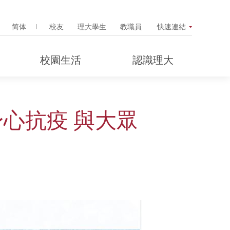
Search Popup
简体
校友
理大學生
教職員
快速連結
校園生活
認識理大
心抗疫 與大眾