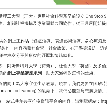
大學（理大）應用社會科學系早前設立 One Stop Sho
生、相關社福機構及專業團體共同協作，從三月尾開始提
提供的網上
工作坊
（遊戲治療、表達藝術治療、身心療癒及
授製作，內容涵蓋社會學、社會政策、心理學等議題，透
師生校友分享其康復的經歷和情緒轉化。
學：阿姆斯特丹大學（荷蘭）、杜倫大學（英國）及多倫
 為題的
網上專業講座系列
，助大家減輕對疫情的焦慮。
線的同工為大家守住生活底線。現在，我們更要在困難時
duction and co-learning) 的氣氛下，我們必能並肩戰勝疫情
p (OSS) 一站式共創共享抗疫資訊平台的內容，請瀏覽網站：
htt