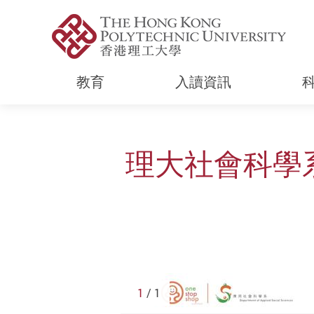
教育
入讀資訊
Start main content
理大社會科學
1
/ 1