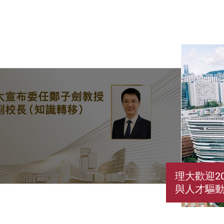
理大歡迎2
與人才驅