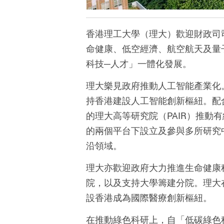
香港理工大學（理大）歡迎財政司
命健康、低空經濟、航空航天及量
科技─人才」一體化發展。
理大樂見政府推動人工智能產業化
持香港建設人工智能創新樞紐。配
的理大高等研究院（PAIR）推動有
的兩個平台下設立及參與多所研究
沿領域。
理大亦歡迎政府大力推進生命健康
院，以及支持大學籌建分院。理大
設香港成為國際醫療創新樞紐。
在推動綠色科研上，自「低碳綠色