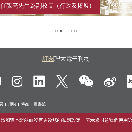
委任張亮先生為副校長（行政及拓展）
2
訂閱
理大電子刊物
微信
ebook
YouTube
Instagram
LinkedIn
Twitter
新
頁
招聘
傳媒
圖書館
您繼續瀏覽本網站而沒有更改您的私隱設定，表示您同意我們使用Co