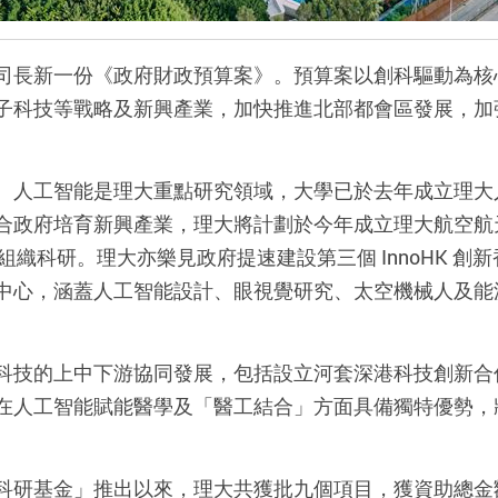
司長新一份《政府財政預算案》。預算案以創科驅動為核
子科技等戰略及新興產業，加快推進北部都會區發展，加
。人工智能是理大重點研究領域，大學已於去年成立理大人
合政府培育新興產業，理大將計劃於今年成立理大航空航天
組織科研。理大亦樂見政府提速建設第三個 InnoHK 
中心，涵蓋人工智能設計、眼視覺研究、太空機械人及能
科技的上中下游協同發展，包括設立河套深港科技創新合
在人工智能賦能醫學及「醫工結合」方面具備獨特優勢，
科研基金」推出以來，理大共獲批九個項目，獲資助總金