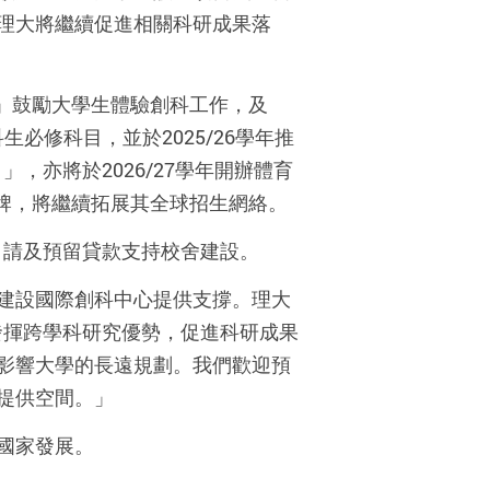
理大將繼續促進相關科研成果落
劃」鼓勵大學生體驗創科工作，及
必修科目，並於2025/26學年推
亦將於2026/27學年開辦體育
品牌，將繼續拓展其全球招生網絡。
申請及預留貸款支持校舍建設。
建設國際創科中心提供支撐。理大
發揮跨學科研究優勢，促進科研成果
影響大學的長遠規劃。我們歡迎預
提供空間。」
國家發展。