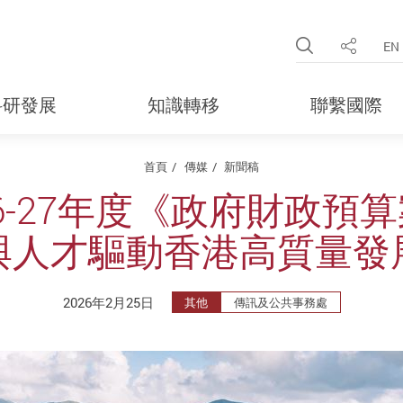
Open Site 
EN
分享
科研發展
知識轉移
聯繫國際
首頁
傳媒
新聞稿
6-27年度《政府財政預
與人才驅動香港高質量發
2026年2月25日
其他
傳訊及公共事務處