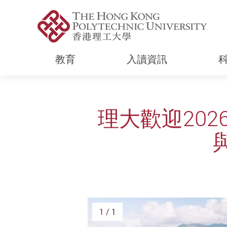
教育
入讀資訊
Start main content
理大歡迎202
1
/ 1