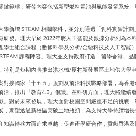
關鍵範疇，研發內容包括新型燃料電池與氨能發電系統。
學新增 STEAM 相關學科，並分別通過「創科實習計
研發。理大早於 2022年將人工智能及數據分析列為本科生
學士組合課程（數據科學及分析/金融科技及人工智能）」，
STEAM 課程陣容。理大並支持政府打造「留學香港」
，特別是短期內將推出洪水橋/厦村新發展區土地供大學
案對接國家『十五五』規劃及前沿科技戰略部署，為香港
前沿，推出『教育4.0』倡議。在科研方面，理大將繼續
獻。對於未來發展，理大面對校園空間嚴重不足的挑戰，
展，期望透過新校區突破土地瓶頸，為支持大學持續增長
和知識轉移方面追求卓越，促進產學研合作，貢獻香港及