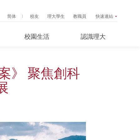
Search Popup
简体
校友
理大學生
教職員
快速連結
校園生活
認識理大
算案》 聚焦創科
展