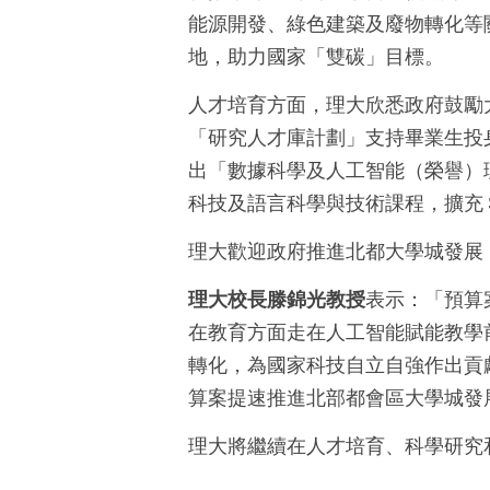
能源開發、綠色建築及廢物轉化等
地，助力國家「雙碳」目標。
人才培育方面，理大欣悉政府鼓勵大
「研究人才庫計劃」支持畢業生投身
出「數據科學及人工智能（榮譽）理
科技及語言科學與技術課程，擴充 
理大歡迎政府推進北都大學城發展
理大校長滕錦光教授
表示：「預算
在教育方面走在人工智能賦能教學
轉化，為國家科技自立自強作出貢
算案提速推進北部都會區大學城發
理大將繼續在人才培育、科學研究