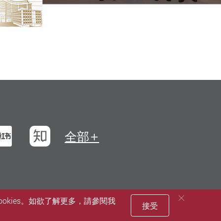
浪微博
小紅書
知乎
全部
okies。如欲了解更多，請參閱我
接受