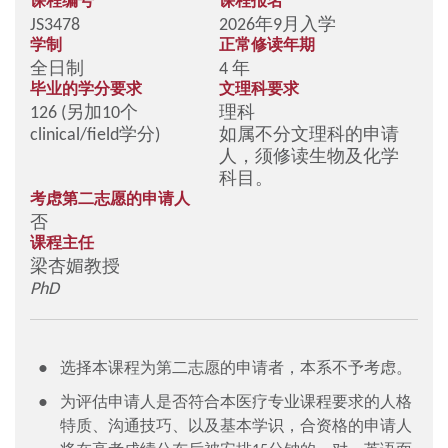
课程编号
课程报名
JS3478
2026年9月入学
学制
正常修读年期
全日制
4 年
毕业的学分要求
文理科要求
126 (另加10个
理科
clinical/field学分)
如属不分文理科的申请
人，须修读生物及化学
科目。
考虑第二志愿的申请人
否
课程主任
梁杏媚教授
PhD
选择本课程为第二志愿的申请者，本系不予考虑。
为评估申请人是否符合本医疗专业课程要求的人格
特质、沟通技巧、以及基本学识，合资格的申请人