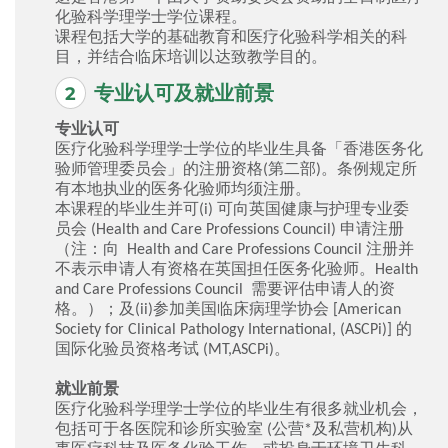
化验科学理学士学位课程。
课程包括大学的基础教育和医疗化验科学相关的科
目，并结合临床培训以达致教学目的。
专业认可及就业前景
专业认可
医疗化验科学理学士学位的毕业生具备「香港医务化
验师管理委员会」的注册资格(第二部)。条例规定所
有本地执业的医务化验师均须注册。
本课程的毕业生并可(i) 可向英国健康与护理专业委
员会 (Health and Care Professions Council) 申请注册
（注：向 Health and Care Professions Council 注册并
不表示申请人有资格在英国担任医务化验师。Health
and Care Professions Council 需要评估申请人的资
格。）；及(ii)参加美国临床病理学协会 [American
Society for Clinical Pathology International, (ASCPi)] 的
国际化验员资格考试 (MT,ASCPi)。
就业前景
医疗化验科学理学士学位的毕业生有很多就业机会，
包括可于各医院和诊所实验室 (公营*及私营机构)从