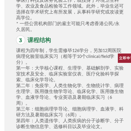
事医疗科技及医务化验工作，或投身于环境卫生科
学、农业及食品检验等工作领域。此外，毕业生还可
选择在学术研究上有所发展，从事科学研究或攻读更
高学位。
* 一些公营机构部门的雇主可能只考虑香港公民/永
久居民。
课程结构
课程为四年制，学生需修毕126学分，另加12周医院
病理化验室临床实习（相等于10个clinical/field学
立即申
分）。
第一年：大学核心课程、生理学、基础解剖学、实验
室技术及安全、临床实验室仪表、医疗化验科学探
索、临床化学导论。
第二年：免疫学、人类生物化学、生物统计学、病理
生理学、医用微生物学导论、临床化学、医用微生物
学、血液学导论、专业英语及暑期临床实习（6
周）。
第三年：细胞病理学导论、细胞病理学、血液学、科
研方法及暑期临床实习（6周）。
第四年：人类遗传学、人类疾病的分子诊断学、分子
诊断生物信息学、选修科目以及毕业论文。