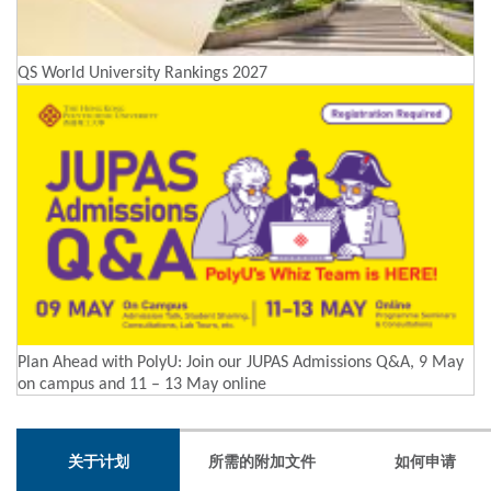
QS World University Rankings 2027
Plan Ahead with PolyU: Join our JUPAS Admissions Q&A, 9 May
on campus and 11 – 13 May online
关于计划
所需的附加文件
如何申请