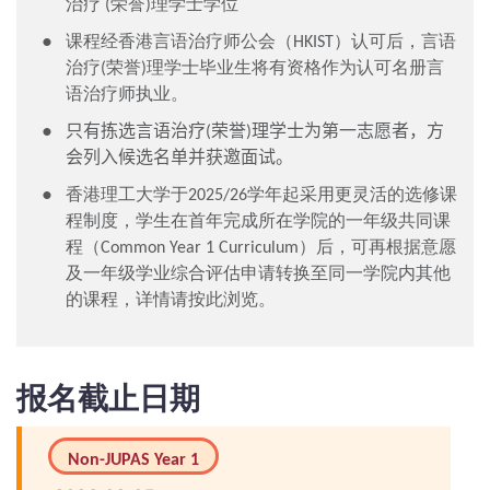
治疗 (荣誉)理学士学位
课程经香港言语治疗师公会（HKIST）认可后，言语
治疗(荣誉)理学士毕业生将有资格作为认可名册言
语治疗师执业。
只有拣选言语治疗
(
荣誉
)
理学士为第一志愿者，方
会列入候选名单并获邀面试。
香港理工大学于2025/26学年起采用更灵活的选修课
程制度，学生在首年完成所在学院的一年级共同课
程（Common Year 1 Curriculum）后，可再根据意愿
及一年级学业综合评估申请转换至同一学院内其他
的课程，详情请
按此
浏览。
报名截止日期
Non-JUPAS Year 1