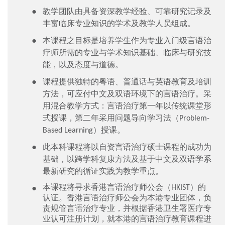
教学团队由具备资深教学经验、可靠研究记录及
丰富临床专业知识的学术及教学人员组成。
本课程之目标是培养学生作为专业入门级言语治
疗师所需的专业与学术知识基础、临床与研究技
能，以及态度与道德。
课程提供独特的粤语、普通话与英语教育及培训
方法，可应付中文及双语环境下的言语治疗。采
用混合教学方式：言语治疗第一年以传统课堂形
式授课，第二年采用问题导向学习法（Problem-
Based Learning）授课。
此本科课程将以自资言语治疗硕士课程的成功为
基础，以跨学科复康方法及基于中文及双语学系
最新研究的循证实践为教学重点。
本课程将寻求香港言语治疗师公会（HKIST）的
认证。香港言语治疗师公会为本港专业团体，负
责规管言语治疗专业，并根据香港卫生署医疗专
业认可注册计划，就本港的言语治疗教育课程进