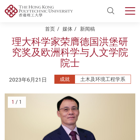
Open Si
Men
Start main content
首页
媒体
新闻稿
理大科学家荣膺德国洪堡研
究奖及欧洲科学与人文学院
院士
2023年6月21日
成就
土木及环境工程学系
1
/ 1