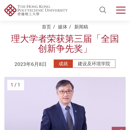
Open Si
Men
Start main content
首页
媒体
新闻稿
理大学者荣获第三届「全国
创新争先奖」
2023年6月8日
成就
建设及环境学院
1
/ 1