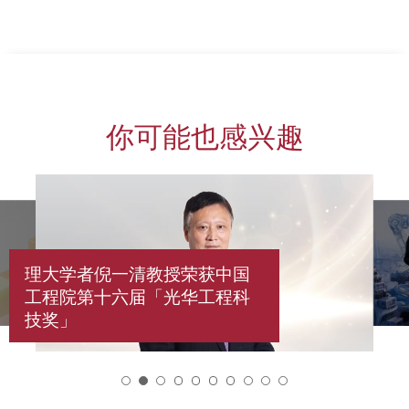
你可能也感兴趣
理大学者倪一清教授荣获中国
工程院第十六届「光华工程科
技奖」
2