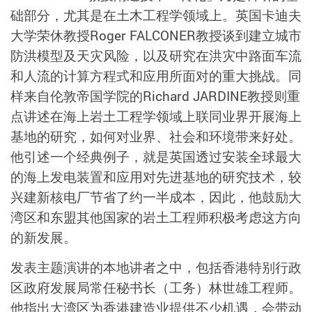
础部分，尤其是在土木工程学领域上。英国卡迪夫
大学荣休教授Roger FALCONER教授谈到建立城市
防洪模型及天灾风险，以及研究在洪灾中路面车流
和人流的计算方程式和应用所面对的重大挑战。同
样来自伦敦帝国学院的Richard JARDINE教授则重
点讲述在海上岩土工程学领域上联同业界开展海上
基地的研究，如何对业界、社会和环境带来好处。
他引述一个经典例子，就是英国透过安装全球最大
的海上发电装置和应用对先进基地的研究技术，较
兴建新核电厂节省了约一半成本，因此，他鼓励大
湾区和东盟其他国家的岩土工程师积极考虑这方向
的新发展。
发表主题演讲的本地讲者之中，包括香港特别行政
区政府发展局常任秘书长（工务）林世雄工程师。
他指出大湾区为香港建造业提供不少机遇，会带动