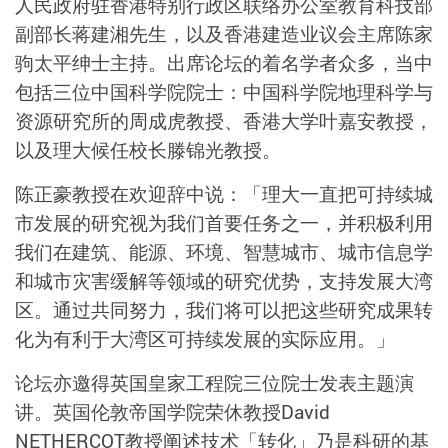
人民政府驻香港特别行政区联络办公室教育科技部
副部长蒋建湘先生，以及香港建造业议会主席陈家
驹太平绅士主持。出席论坛的着名学者众多，当中
包括三位中国科学院院士：中国科学院地理科学与
资源研究所的周成虎教授、香港大学叶嘉安教授，
以及理大候任校长滕锦光教授。
陈正豪教授在欢迎辞中说：「理大一直把可持续城
市发展的研究视为我们首要任务之一，并积极利用
我们在建筑、能源、环境、智慧城市、城市信息学
和城市灾害缓解等领域的研究优势，支持发展大湾
区。通过共同努力，我们将可以把这些研究成果转
化为有利于大湾区可持续发展的实际应用。」
论坛亦邀得英国皇家工程院三位院士发表主题演
讲。英国伦敦帝国学院荣休教授David
NETHERCOT教授阐述技术「转化」乃是科研的基