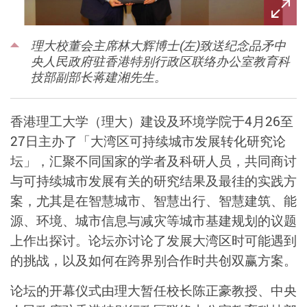
理大校董会主席林大辉博士(左)致送纪念品矛中
央人民政府驻香港特别行政区联络办公室教育科
技部副部长蒋建湘先生。
香港理工大学（理大）建设及环境学院于4月26至
27日主办了「大湾区可持续城市发展转化研究论
坛」，汇聚不同国家的学者及科研人员，共同商讨
与可持续城市发展有关的研究结果及最徍的实践方
案，尤其是在智慧城市、智慧出行、智慧建筑、能
源、环境、城市信息与减灾等城市基建规划的议题
上作出探讨。论坛亦讨论了发展大湾区时可能遇到
的挑战，以及如何在跨界别合作时共创双赢方案。
论坛的开幕仪式由理大暂任校长陈正豪教授、中央