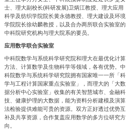
士、理大副校长(科研发展)卫炳江教授、理大应用
科学及纺织学院院长黄永德教授、理大建设及环境
学院院长徐幼麟教授，以及合办两所联合实验室的
中科院研究机构与理大院系的要员。
应用数学联合实验室
中科院数学与系统科学研究院和理大在最优化计算
方法、计算数学及生物科学等领域，各有优势。中
科院数学与系统科学研究院拥有国家唯一一所「科
学与工程计算国家重点实验室」，而理大的「大数
据分析中心实验室」收集的有关智慧城市、金融科
技、健康护理的大数据，能为资料分析建模及演算
法检验提供难能可贵的资源。双方正好透过优势互
补及共享资源，合作复盖应用数学的多方位研究方
向。