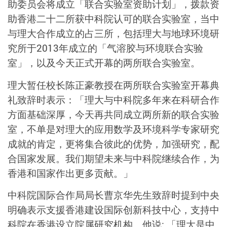
助委员会将成立「联合实验室资助计划」，拨款资
助香港二十二所获中科院认可的联合实验室，当中
与理大合作成立的占三所，包括理大与地球环境研
究所于2013年成立的「气溶胶与环境联合实验
室」，以及今天正式开幕的两所联合实验室。
理大暂任校长陈正豪教授在两所联合实验室开幕典
礼致辞时表示：「理大与中科院多年来在科研合作
方面基础深厚，今天再共同成立两所新的联合实验
室，不单是对理大的应用数学及环境科学专家研究
成就的肯定，更将集合彼此的优势，加强研究，配
合国家发展。我们期望未来与中科院继续合作，为
香港和国家作出更多贡献。」
中科院国际合作局局长曹京华先生致辞时提到中央
明确表示支援香港建设国际创新科技中心，支持中
科院在香港设立院属研究机构。他说: 「理大是中