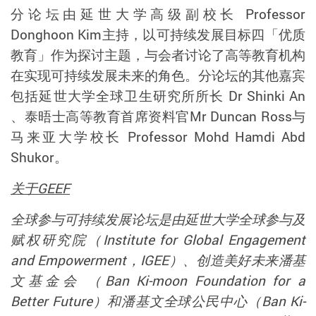
分论坛由延世大学高级副校长
Professor
Donghoon Kim
主持，以可持续发展目标四「优质
教育」作为探讨主题，与会者讨论了高等教育机构
在实现可持续发展未来的角色。分论坛的其他嘉宾
包括延世大学全球卫生研究所所长
Dr Shinki An
、泰晤士高等教育首席资料官
Mr Duncan Ross
与
马来亚大学校长
Professor Mohd Hamdi Abd
Shukor
。
关于
GEEF
全球参与可持续发展论坛是由延世大学全球参与及
赋权研究院（
Institute for Global Engagement
and Empowerment，IGEE）
、创造美好未来潘基
文基金会
（Ban Ki-moon Foundation for a
Better Future）
和潘基文全球公民中心（
Ban Ki-