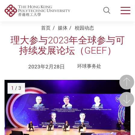
Open Si
Men
Start main content
首页
媒体
校园动态
理大参与2023年全球参与可
持续发展论坛（GEEF）
2023年2月28日
环球事务处
前一
1
/ 3
后一