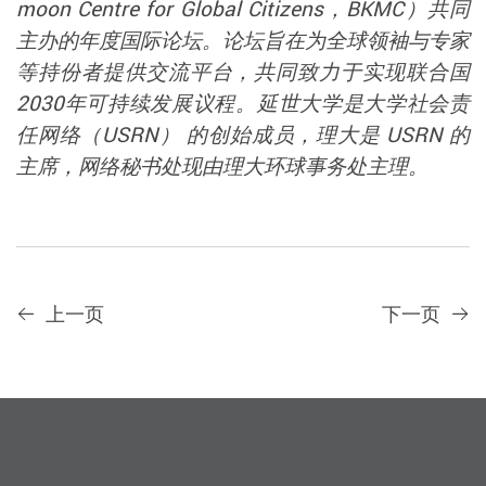
moon Centre for Global Citizens，BKMC）
共同
主办的年度国际论坛。论坛旨在为全球领袖与专家
等持份者提供交流平台，共同致力于实现联合国
2030
年可持续发展议程。延世大学是大学社会责
任网络（
USRN）
的创始成员，理大是
USRN
的
主席，网络秘书处现由理大环球事务处主理。
上一页
下一页