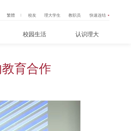
Search Popup
繁體
校友
理大学生
教职员
快速连结
校园生活
认识理大
的教育合作