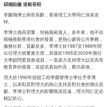
碩德貽徽 道範長昭
李鵬飛博士與世長辭，香港理工大學同仁深表哀
悼。
李博士德高望重，領袖風範過人。多年來，他不但
積極推動香港社會的發展，更熱心參與公共事務，
服務社群，貢獻良多。李博士於1987至1988年間
出任理大校董會主席，其後於1995至2020年擔任
大學顧問委員會成員，一直鼎力支持理大以至高等
教育界的發展，並提供真知灼見，厥功甚偉。
理大於1990年頒授工程學榮譽博士學位予李博
士，以表彰其對理大的熱心支持及對社會的傑出貢
獻。李博士對理大的影響既深且遠，理大同仁定必
銘記於心。