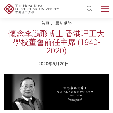
Open Si
Men
Start main content
首頁
最新動態
懷念李鵬飛博士 香港理工大
學校董會前任主席 (1940-
2020)
2020年5月20日