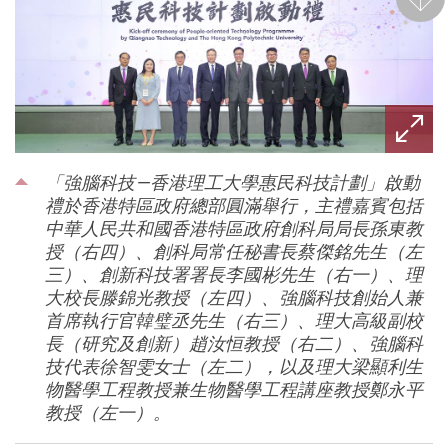
後一
「強腦科技—香港理工大學惠民科技計劃」啟動
禮於香港特區政府總部圓滿舉行，主禮嘉賓包括
中華人民共和國香港特區政府創科局局長孫東教
授（右四）、創科局常任秘書長蔡傑銘先生（左
三）、創新科技署署長李國彬先生（右一）、理
大校長滕錦光教授（左四）、強腦科技創始人兼
首席執行官韓璧丞先生（右三）、理大高級副校
長（研究及創新）趙汝恒教授（右二）、強腦科
技代表徐智雯女士（左二），以及理大梁顯利生
物醫學工程教授兼生物醫學工程講座教授鄭永平
教授（左一）。