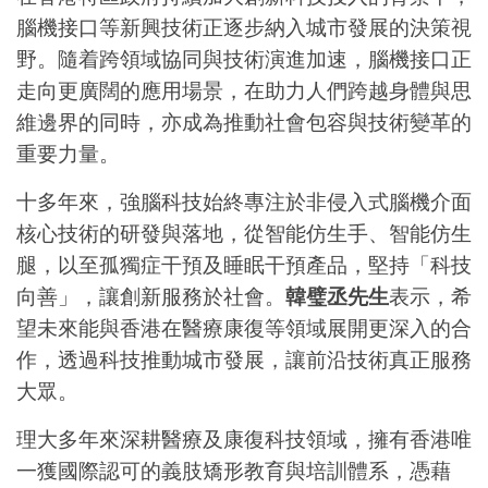
腦機接口等新興技術正逐步納入城市發展的決策視
野。隨着跨領域協同與技術演進加速，腦機接口正
走向更廣闊的應用場景，在助力人們跨越身體與思
維邊界的同時，亦成為推動社會包容與技術變革的
重要力量。
十多年來，強腦科技始終專注於非侵入式腦機介面
核心技術的研發與落地，從智能仿生手、智能仿生
腿，以至孤獨症干預及睡眠干預產品，堅持「科技
向善」，讓創新服務於社會。
韓璧丞先生
表示，希
望未來能與香港在醫療康復等領域展開更深入的合
作，透過科技推動城市發展，讓前沿技術真正服務
大眾。
理大多年來深耕醫療及康復科技領域，擁有香港唯
一獲國際認可的義肢矯形教育與培訓體系，憑藉