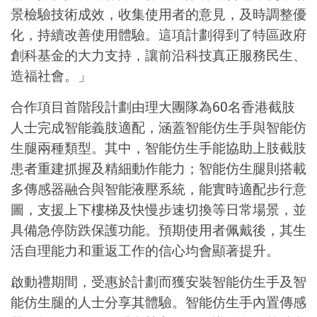
景檢驗技術成效，收集使用者的意見，及時調整優
化，持續改善使用體驗。這項計劃得到了特區政府
創科基金的大力支持，讓前沿科技真正服務民生、
造福社會。」
合作項目首階段計劃由理大團隊為60名香港截肢
人士完成智能義肢適配，涵蓋智能仿生手與智能仿
生腿兩種類型。其中，智能仿生手能協助上肢截肢
患者重建抓握及精細動作能力；智能仿生腿則搭載
多傳感器融合與智能液壓系統，能實時適配步行意
圖，支援上下樓梯及快慢步速切換等日常場景，並
具備急停防跌保護功能。預期使用者佩戴後，其生
活自理能力和重返工作的信心均會顯著提升。
啟動禮期間，受惠於計劃而獲安裝智能仿生手及智
能仿生腿的人士分享其體驗。智能仿生手內置傳感