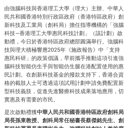
由強腦科技與香港理工大學（理大）主辦、中華人
民共和國香港特別行政區政府（香港特區政府）創
新科技及工業局（創科局）擔任指導機構的「強腦
科技—香港理工大學惠民科技計劃」（該計劃）啟
動禮，今日於香港特區政府總部圓滿舉行。強腦科
技與理大積極響應2025年《施政報告》中「支持
惠民科研」的政策倡議，早前攜手推動這項引進強
腦科技智能仿生手與智能仿生腿在港配置使用的惠
民計劃。在創新科技基金的撥款支持下，香港合資
格的截肢人士可透過這項試用計劃申請免費配置新
型科技義肢，促進先進醫療科技成果落地應用，切
實惠及有需要的市民。
是次啟動禮獲
中華人民共和國香港特區政府創科局
局長孫東教授、創科局常任秘書長蔡傑銘先生、創