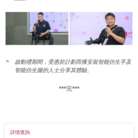
啟動禮期間，受惠於計劃而獲安裝智能仿生手及
智能仿生腿的人士分享其體驗。
***完***
詳情查詢