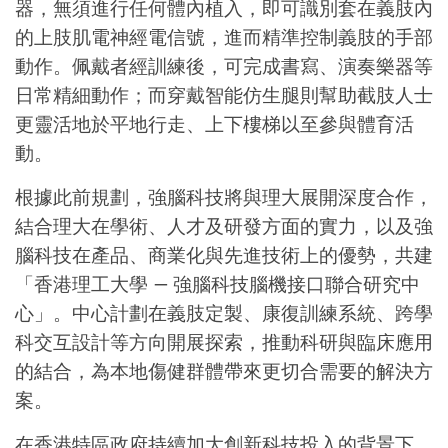
器，無須進行任何體內植入，即可識別套在義肢內
的上肢肌電神經電信號，進而精準控制義肢的手部
動作。佩戴者經訓練後，可完成書寫、演奏樂器等
日常精細動作；而穿戴智能仿生腿則幫助截肢人士
更靈活地於平地行走、上下樓梯以至參與體育活
動。
根據此前規劃，強腦科技將與理大展開深度合作，
結合理大在學術、人才及研發方面的實力，以及強
腦科技在產品、商業化與先進技術上的優勢，共建
「香港理工大學 — 強腦科技腦機接口聯合研究中
心」。中心計劃在義肢定製、康復訓練系統、跨學
科交互設計等方向開展探索，推動科研與臨床應用
的結合，為本地傷健群體帶來更切合需要的解決方
案。
在香港特區政府持續加大創新科技投入的背景下，