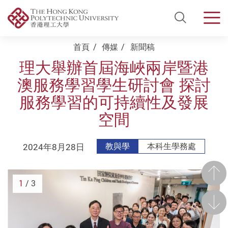
Open Si
Men
Start main content
首頁
傳媒
新聞稿
理大舉辦首屆海峽兩岸暨港
澳服務學習學生研討會 探討
服務學習的可持續性及發展
空間
2024年8月28日
教與學
本科生學務處
前一
1
/ 3
後一