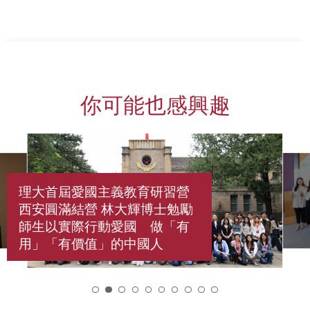
你可能也感興趣
理大首屆愛國主義教育研習營
西安圓滿結營 林大輝博士勉勵
師生以實際行動愛國 做「有
用」「有價值」的中國人
2