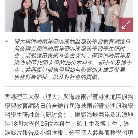
理大與海峽兩岸暨港澳地區服務學習教育網路日
前合辦首屆海峽兩岸暨港澳服務學習學生研討
會，活動獲田家炳基金會支持，匯聚海峽兩岸及
港澳地區18間大學的25位本科生、碩士生及博士
生，共同探討服務學習如何影響個人成長發展、
服務對象福祉，以及對社會的貢獻。
香港理工大學（理大）與海峽兩岸暨港澳地區服務
學習教育網路日前合辦首屆海峽兩岸暨港澳服務學
習學生研討會（研討會），匯聚海峽兩岸及港澳地
區18間大學的25位本科生、碩士生及博士生，透
過影片報告及小組匯報，分享個人參與服務學習項