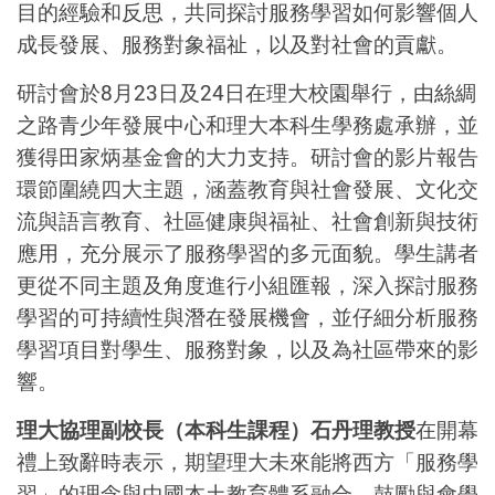
目的經驗和反思，共同探討服務學習如何影響個人
成長發展、服務對象福祉，以及對社會的貢獻。
研討會於8月23日及24日在理大校園舉行，由絲綢
之路青少年發展中心和理大本科生學務處承辦，並
獲得田家炳基金會的大力支持。研討會的影片報告
環節圍繞四大主題，涵蓋教育與社會發展、文化交
流與語言教育、社區健康與福祉、社會創新與技術
應用，充分展示了服務學習的多元面貌。學生講者
更從不同主題及角度進行小組匯報，深入探討服務
學習的可持續性與潛在發展機會，並仔細分析服務
學習項目對學生、服務對象，以及為社區帶來的影
響。
理大協理副校長（本科生課程）石丹理教授
在開幕
禮上致辭時表示，期望理大未來能將西方「服務學
習」的理念與中國本土教育體系融合，鼓勵與會學