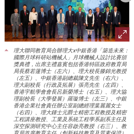
理大聯同教育局合辦理大x中銀香港「築造未來：
國際月球科研站機械人」月球機械人設計比賽頒
獎典禮，出席主禮嘉賓包括香港特區政府教育局
局長蔡若蓮博士（左六）、理大校長滕錦光教授
（左五）、中銀香港副總裁陳文先生（右六）、
理大副校長（行政及拓展）張亮先生（左四）、
香港宇航學會會長呂新榮博士（右五）、理大協
理副校長（大學發展）羅璇博士（左三）、中銀
香港企業社會責任辦公室副總經理葉麗麗女士
（右四）、理大鍾士元爵士精密工程教授及精密
工程講座教授、工業及系統工程學系副系主任及
深空探測研究中心主任容啟亮教授（右三）、教
育局首席教育主任（創新科技教育及質素保證）