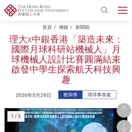
Open Si
Men
Start main content
首頁
傳媒
新聞稿
理大x中銀香港「築造未來：
國際月球科研站機械人」月
球機械人設計比賽圓滿結束
啟發中學生探索航天科技興
趣
2026年5月29日
教與學
環球事務處
前一
1
/ 5
後一