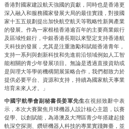
香港對國家建設航天強國的貢獻，同時也是香港更
深入融入和服務國家發展大局的最佳實踐，對接國
家十五五規劃提出加快航空航天等戰略性新興產業
的發展。作為一家根植香港逾百年的主要商業銀行
及區域性銀行，中銀香港長期以來堅定支持香港航
天科技的發展，尤其是注重激勵和賦能香港青年，
支持一系列與創新科技和先進前沿領域例如人工智
能相關的青少年發展項目。無論是透過直接資助或
是與理大等學術機構開展策略合作，我們都致力於
提供必要平台、資源和支持，持續為國家航天事業
培育未來人才。」
中國宇航學會副秘書長姜軍先生
在視頻致辭中表
示，本次大賽聚焦月球機器人設計核心主題，以賽
促學、以創賦能，為港澳及大灣區青少年搭建起接
軌深空探測、鑽研機器人科技的專業實踐舞臺，並