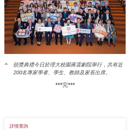
頒獎典禮今日於理大校園蔣震劇院舉行，共有近
200名專家學者、學生、教師及家長出席。
***
完
***
詳情查詢